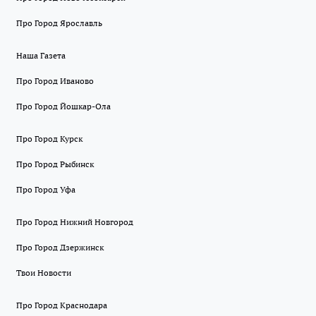
Про Город Ярославль
Наша Газета
Про Город Иваново
Про Город Йошкар-Ола
Про Город Курск
Про Город Рыбинск
Про Город Уфа
Про Город Нижний Новгород
Про Город Дзержинск
Твои Новости
Про Город Краснодара