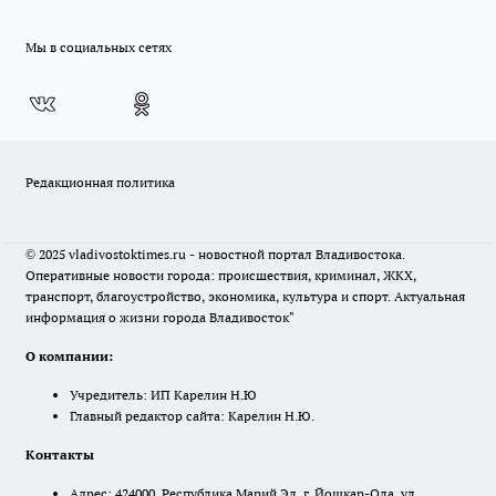
Мы в социальных сетях
Редакционная политика
© 2025 vladivostoktimes.ru - новостной портал Владивостока.
Оперативные новости города: происшествия, криминал, ЖКХ,
транспорт, благоустройство, экономика, культура и спорт. Актуальная
информация о жизни города Владивосток"
О компании:
Учредитель: ИП Карелин Н.Ю
Главный редактор сайта: Карелин Н.Ю.
Контакты
Адрес: 424000, Республика Марий Эл, г. Йошкар-Ола, ул.