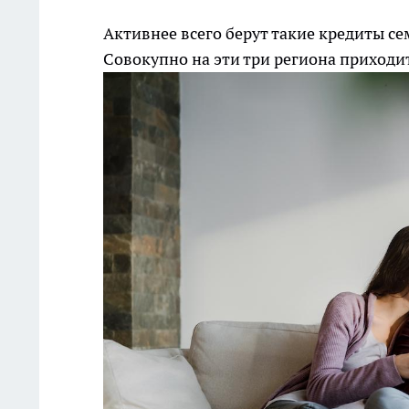
Активнее всего берут такие кредиты с
Совокупно на эти три региона приходи