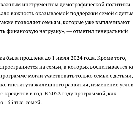
 важным инструментом демографической политики. 
зало важность оказываемой поддержки семей с детьм
также позволяет семьям, которые уже выплачивают
ить финансовую нагрузку», — отметил генеральный
а была продлена до 1 июля 2024 года. Кроме того,
пространяется на семьи, в которых воспитывается к
 программе могли участвовать только семьи с детьми,
нке института жилищного развития, изменение усло
. кредитов в год. В 2023 году программой, как
 165 тыс. семей.