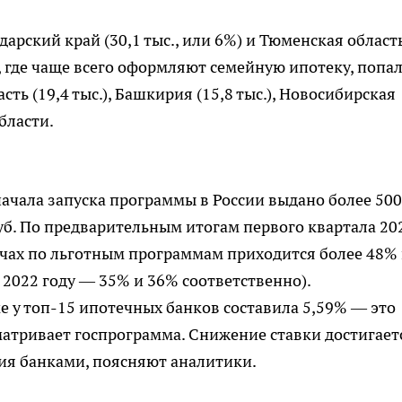
арский край (30,1 тыс., или 6%) и Тюменская област
ов, где чаще всего оформляют семейную ипотеку, попа
асть (19,4 тыс.), Башкирия (15,8 тыс.), Новосибирская
области.
начала запуска программы в России выдано более 500
руб. По предварительным итогам первого квартала 20
ачах по льготным программам приходится более 48%
 2022 году — 35% и 36% соответственно).
 у топ-15 ипотечных банков составила 5,59% — это
атривает госпрограмма. Снижение ставки достигает
ия банками, поясняют аналитики.