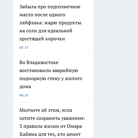
Забыла про подсолнечное
масло после одного
лайфхака: жарю продукты
на соли для идеальной
хрустящей корочки
05:15
Во Владивостоке
восстановили аварийную
подпорную стену у жилого
дома
04:18
Молчите об этом, если
хотите сохранить уважение:
3 правила жизни от Омара
Хайяма для тех, кто ценит