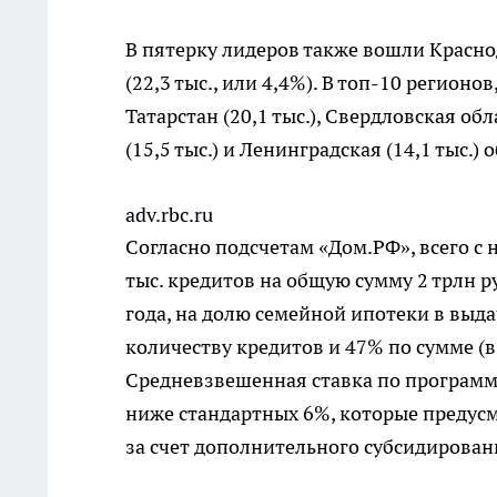
В пятерку лидеров также вошли Краснод
(22,3 тыс., или 4,4%). В топ-10 регион
Татарстан (20,1 тыс.), Свердловская обл
(15,5 тыс.) и Ленинградская (14,1 тыс.) 
adv.rbc.ru
Согласно подсчетам «Дом.РФ», всего с 
тыс. кредитов на общую сумму 2 трлн 
года, на долю семейной ипотеки в выд
количеству кредитов и 47% по сумме (в
Средневзвешенная ставка по программе
ниже стандартных 6%, которые предусм
за счет дополнительного субсидирован