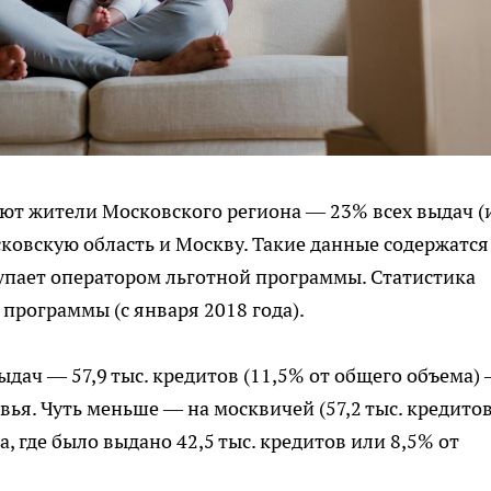
ют жители Московского региона — 23% всех выдач (
сковскую область и Москву. Такие данные содержатся
упает оператором льготной программы. Статистика
 программы (с января 2018 года).
дач — 57,9 тыс. кредитов (11,5% от общего объема)
ья. Чуть меньше — на москвичей (57,2 тыс. кредитов
а, где было выдано 42,5 тыс. кредитов или 8,5% от