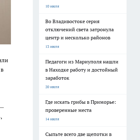
10 июля
Во Владивостоке серия
отключений света затронула
центр и несколько районов
13 июля
или
Педагоги из Мариуполя нашли
 в
в Находке работу и достойный
заработок
20 июля
Где искать грибы в Приморье:
 —
проверенные места
,
14 июля
Сыпьте всего две щепотки в