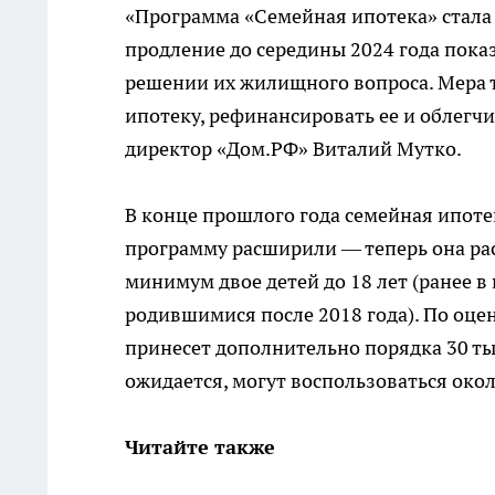
«Программа «Семейная ипотека» стала
продление до середины 2024 года пока
решении их жилищного вопроса. Мера 
ипотеку, рефинансировать ее и облегч
директор «Дом.РФ» Виталий Мутко.
В конце прошлого года семейная ипотек
программу расширили — теперь она рас
минимум двое детей до 18 лет (ранее в
родившимися после 2018 года). По оце
принесет дополнительно порядка 30 тыс
ожидается, могут воспользоваться около
Читайте также