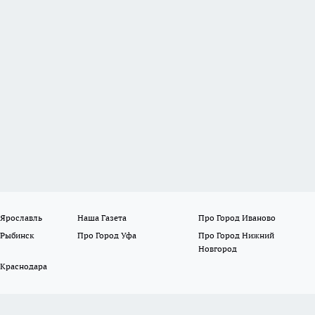
 Ярославль
Наша Газета
Про Город Иваново
 Рыбинск
Про Город Уфа
Про Город Нижний
Новгород
 Краснодара