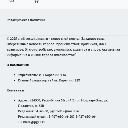
Редакционная политика
© 2025 vladivostoktimes.ru - новостной портал Владивостока.
Оперативные новости города: происшествия, криминал, ЖКХ,
транспорт, благоустройство, экономика, культура и спорт. Актуальная
информация о жизни города Владивосток"
О компании:
Учредитель: ИП Карелин Н.Ю
Главный редактор сайта: Карелин Н.Ю.
Контакты
Адрес: 424000, Республика Марий Эл, г. Йошкар-Ола, ул.
Палантая, д. 63В
Редакция: 31-40-60, pgorod12@mail.ru
Рекламный отдел: 8-927-680-46-20? 8-927-680-46-
10, mari@pg12.ru