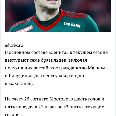
adv.rbc.ru
В основном составе «Зенита» в текущем сезоне
выступают семь бразильцев, включая
получивших российское гражданство Малкома
и Клаудиньо, два венесуэльца и один
казахстанец.
На счету 25-летнего Мостового шесть голов и
пять передач в 27 играх за «Зенит» в текущем
сезоне.