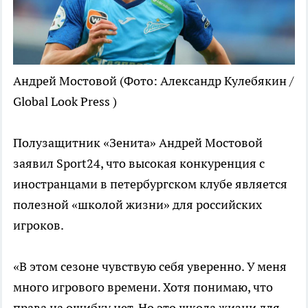
Андрей Мостовой
(Фото: Александр Кулебякин /
Global Look Press )
Полузащитник «Зенита» Андрей Мостовой
заявил Sport24, что высокая конкуренция с
иностранцами в петербургском клубе является
полезной «школой жизни» для российских
игроков.
«В этом сезоне чувствую себя уверенно. У меня
много игрового времени. Хотя понимаю, что
права на ошибку нет. Но это школа жизни для