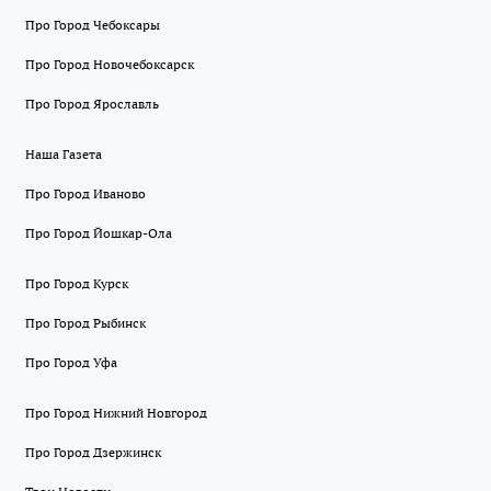
Про Город Чебоксары
Про Город Новочебоксарск
Про Город Ярославль
Наша Газета
Про Город Иваново
Про Город Йошкар-Ола
Про Город Курск
Про Город Рыбинск
Про Город Уфа
Про Город Нижний Новгород
Про Город Дзержинск