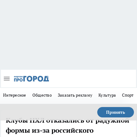
Интересное
Общество
Заказать рекламу
Культура
Спорт
Принять
Клубы НХЛ отказались от радужной
формы из-за российского