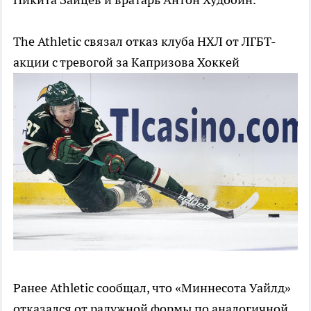
The Athletic связал отказ клуба НХЛ от ЛГБТ-
акции с тревогой за Капризова
Хоккей
Ранее Athletic сообщал, что «Миннесота Уайлд»
отказался от радужной формы по аналогичной