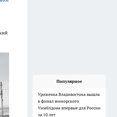
ский
Популярное
Уроженка Владивостока вышла
в финал юниорского
Уимблдона впервые для России
за 10 лет