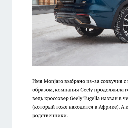
Имя Monjaro выбрано из-за созвучия 
образом, компания Geely продолжила г
ведь кроссовер Geely Tugella назван в 
(который тоже находится в Африке). А
родственники.