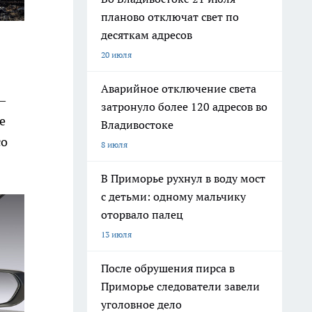
планово отключат свет по
десяткам адресов
20 июля
Аварийное отключение света
—
затронуло более 120 адресов во
е
Владивостоке
со
8 июля
В Приморье рухнул в воду мост
с детьми: одному мальчику
оторвало палец
13 июля
После обрушения пирса в
Приморье следователи завели
уголовное дело