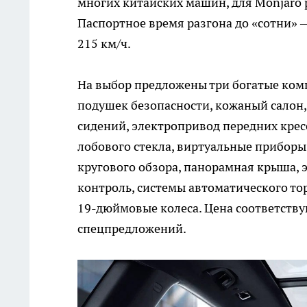
многих китайских машин, для Monjaro
Паспортное время разгона до «сотни» — 
215 км/ч.
На выбор предложены три богатые ком
подушек безопасности, кожаный салон,
сидений, электропривод передних крес
лобового стекла, виртуальные приборы 
кругового обзора, панорамная крыша, 
контроль, системы автоматического то
19-дюймовые колеса. Цена соответств
спецпредложений.