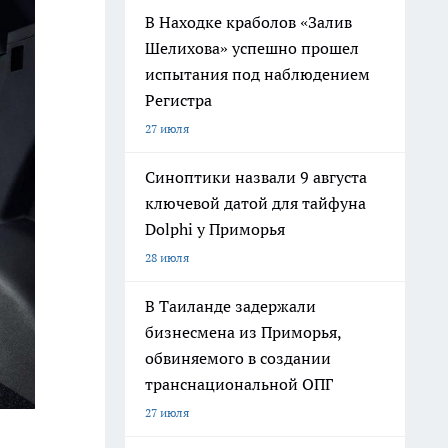
В Находке краболов «Залив
Шелихова» успешно прошел
испытания под наблюдением
Регистра
27 июля
Синоптики назвали 9 августа
ключевой датой для тайфуна
Dolphi у Приморья
28 июля
В Таиланде задержали
бизнесмена из Приморья,
обвиняемого в создании
транснациональной ОПГ
27 июля