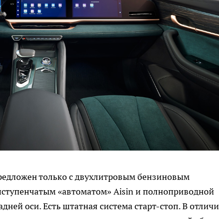
) предложен только с двухлитровым бензиновым
ьмиступенчатым «автоматом» Aisin и полноприводной
ней оси. Есть штатная система старт-стоп. В отличи