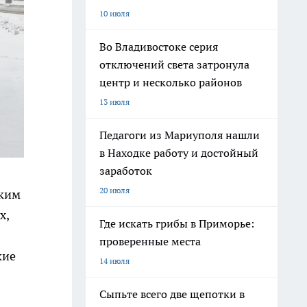
10 июля
Во Владивостоке серия
отключений света затронула
центр и несколько районов
13 июля
Педагоги из Мариуполя нашли
в Находке работу и достойный
заработок
20 июля
аким
х,
Где искать грибы в Приморье:
проверенные места
кие
14 июля
Сыпьте всего две щепотки в