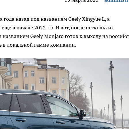
 года назад под названием Geely Xingyue L, а
еще в начале 2022-го. И вот, после нескольких
 названием Geely Monjaro готов к выходу на россий
ль в локальной гамме компании.