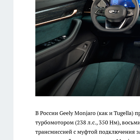
В России Geely Monjaro (как и Tugella
турбомотором (238 л.с., 350 Нм), вос
трансмиссией с муфтой подключения зад