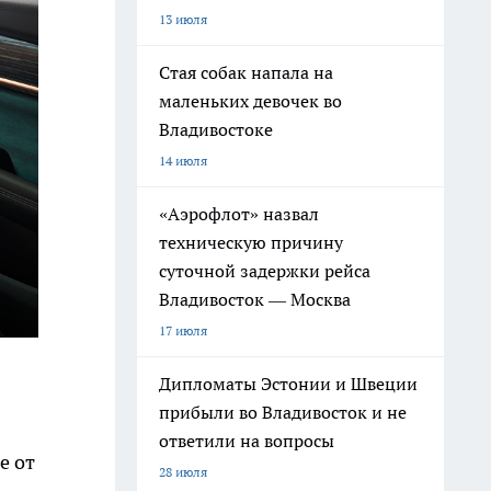
13 июля
Стая собак напала на
маленьких девочек во
Владивостоке
14 июля
«Аэрофлот» назвал
техническую причину
суточной задержки рейса
Владивосток — Москва
17 июля
Дипломаты Эстонии и Швеции
прибыли во Владивосток и не
ответили на вопросы
е от
28 июля