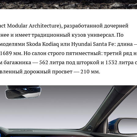
t Modular Architecture), разработанной дочерней
пнее и имеет традиционный кузов универсал. По
моделями Skoda Kodiaq или Hyundai Santa Fe: длина 
1689 мм. Но салон строго пятиместный: третий ряд н
м багажника — 562 литра под шторкой и 1532 литра 
явленный дорожный просвет — 210 мм.