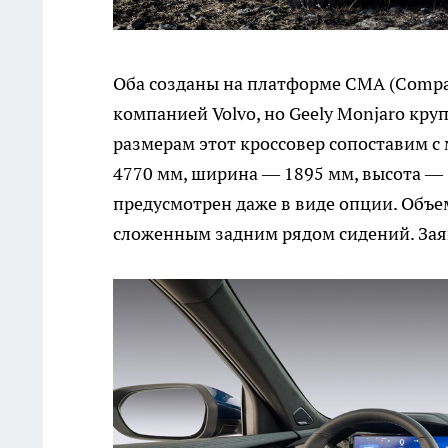
Оба созданы на платформе CMA (Compac
компанией Volvo, но Geely Monjaro кру
размерам этот кроссовер сопоставим с 
4770 мм, ширина — 1895 мм, высота — 
предусмотрен даже в виде опции. Объе
сложенным задним рядом сидений. За