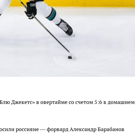
Блю Джекетс» в овертайме со счетом 5:6 в домашнем
росили россияне — форвард Александр Барабанов