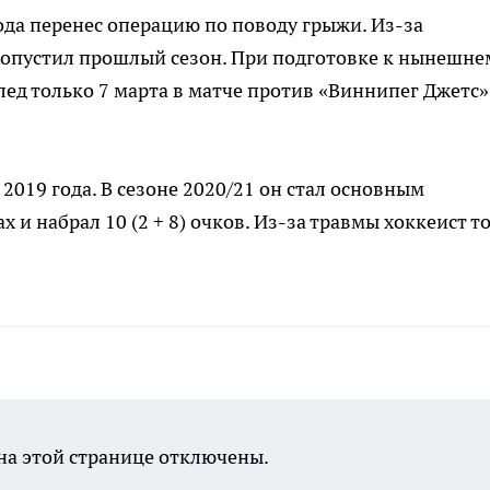
ода перенес операцию по поводу грыжи. Из-за
ропустил прошлый сезон. При подготовке к нынешне
лед только 7 марта в матче против «Виннипег Джетс»
 2019 года. В сезоне 2020/21 он стал основным
 и набрал 10 (2 + 8) очков. Из-за травмы хоккеист т
а этой странице отключены.