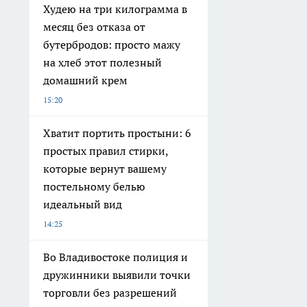
Худею на три килограмма в
месяц без отказа от
бутербродов: просто мажу
на хлеб этот полезный
домашний крем
15:20
Хватит портить простыни: 6
простых правил стирки,
которые вернут вашему
постельному белью
идеальный вид
14:25
Во Владивостоке полиция и
дружинники выявили точки
торговли без разрешений