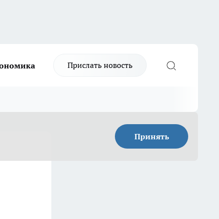
Прислать новость
ономика
Принять