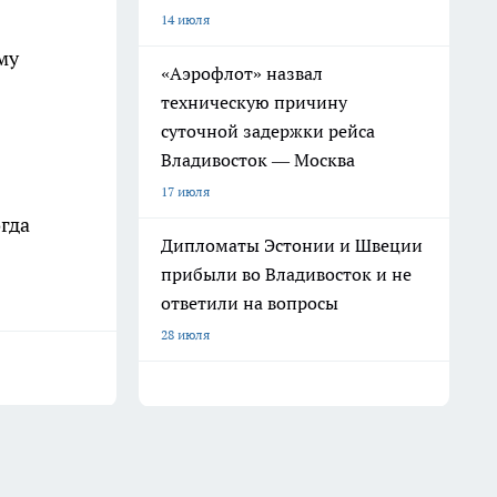
14 июля
му
«Аэрофлот» назвал
техническую причину
суточной задержки рейса
Владивосток — Москва
17 июля
огда
Дипломаты Эстонии и Швеции
прибыли во Владивосток и не
ответили на вопросы
28 июля