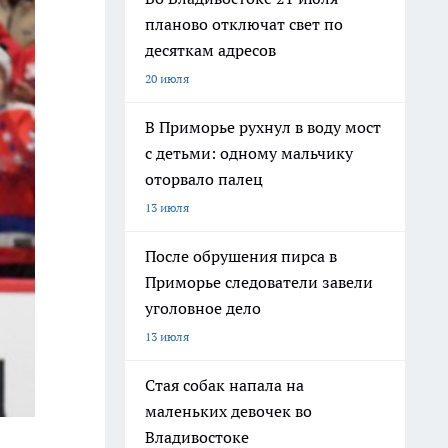
планово отключат свет по
десяткам адресов
20 июля
В Приморье рухнул в воду мост
с детьми: одному мальчику
оторвало палец
13 июля
После обрушения пирса в
Приморье следователи завели
уголовное дело
13 июля
Стая собак напала на
маленьких девочек во
Владивостоке