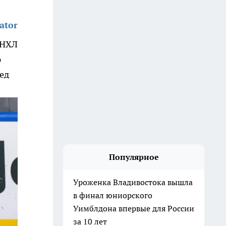
ator
 НХЛ
ю
лед
Популярное
Уроженка Владивостока вышла
в финал юниорского
Уимблдона впервые для России
за 10 лет