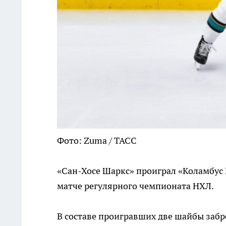
Фото: Zuma / ТАСС
«Сан-Хосе Шаркс» проиграл «Коламбус 
матче регулярного чемпионата НХЛ.
В составе проигравших две шайбы заб