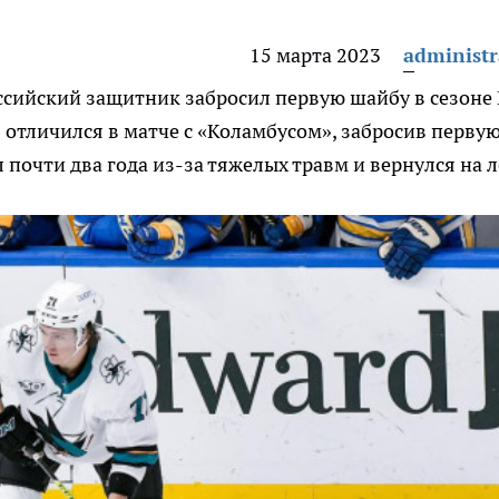
15 марта 2023
administr
ссийский защитник забросил первую шайбу в сезоне
отличился в матче с «Коламбусом», забросив перву
 почти два года из-за тяжелых травм и вернулся на 