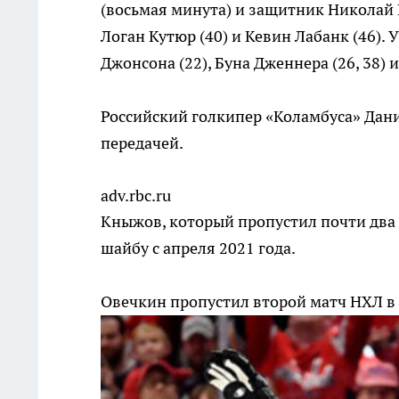
(восьмая минута) и защитник Николай 
Логан Кутюр (40) и Кевин Лабанк (46). 
Джонсона (22), Буна Дженнера (26, 38) 
Российский голкипер «Коламбуса» Дани
передачей.
adv.rbc.ru
Кныжов, который пропустил почти два 
шайбу с апреля 2021 года.
Овечкин пропустил второй матч НХЛ в