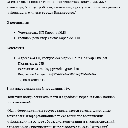
Оперативные новости города: происшествия, криминал, ЖКХ,
транспорт, благоустройство, экономика, культура и спорт. Актуальная
информация о жизни города Владивосток"
О компании:
Учредитель: ИП Карелин Н.Ю
Главный редактор сайта: Карелин Н.Ю.
Контакты
Адрес: 424000, Республика Марий Эл, г. Йошкар-Ола, ул.
Палантая, д. 63В
Редакция: 31-40-60, pgorod12@mail.ru
Рекламный отдел: 8-927-680-46-20? 8-927-680-46-
10, mari@pg12.ru
Знак информационной продукции: 16+.
Политика конфиденциальности и обработки персональных данных
пользователей
«На информационном ресурсе применяются рекомендательные
технологии (информационные технологии предоставления
информации на основе сбора, систематизации и анализа сведений,
относящихся к предпочтениям пользователей сети "Интернет",