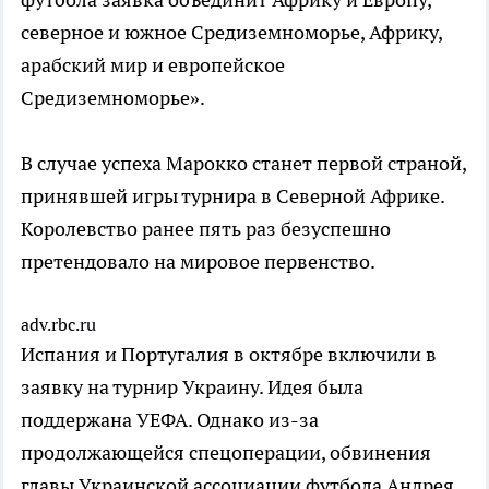
северное и южное Средиземноморье, Африку,
арабский мир и европейское
Средиземноморье».
В случае успеха Марокко станет первой страной,
принявшей игры турнира в Северной Африке.
Королевство ранее пять раз безуспешно
претендовало на мировое первенство.
adv.rbc.ru
Испания и Португалия в октябре включили в
заявку на турнир Украину. Идея была
поддержана УЕФА. Однако из-за
продолжающейся спецоперации, обвинения
главы Украинской ассоциации футбола Андрея