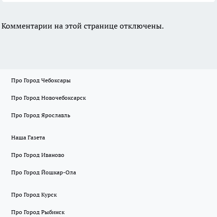
Комментарии на этой странице отключены.
Про Город Чебоксары
Про Город Новочебоксарск
Про Город Ярославль
Наша Газета
Про Город Иваново
Про Город Йошкар-Ола
Про Город Курск
Про Город Рыбинск