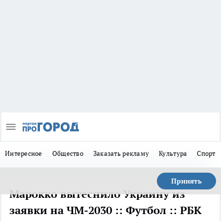
Интересное
Общество
Заказать рекламу
Культура
Спорт
Принять
Марокко вытеснило Украину из
заявки на ЧМ-2030 :: Футбол :: РБК