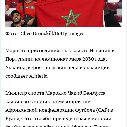
Фото: Clive Brunskill/Getty Images
Марокко присоединилось к заявке Испании и
Португалии на чемпионат мира 2030 года,
Украина, вероятно, исключена из коалиции,
сообщает Athletic.
Министр спорта Марокко Чакиб Бенмусса
заявил во вторник на мероприятии
Африканской конфедерации футбола (CAF) в
Руанде, что эта «беспрецедентная в истории
футбола заявка объединит Африку и Европу,