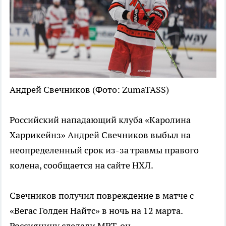
Андрей Свечников
(Фото: ZumaTASS)
Российский нападающий клуба «Каролина
Харрикейнз» Андрей Свечников выбыл на
неопределенный срок из-за травмы правого
колена, сообщается на сайте НХЛ.
Свечников получил повреждение в матче с
«Вегас Голден Найтс» в ночь на 12 марта.
Россиянину сделали МРТ, он