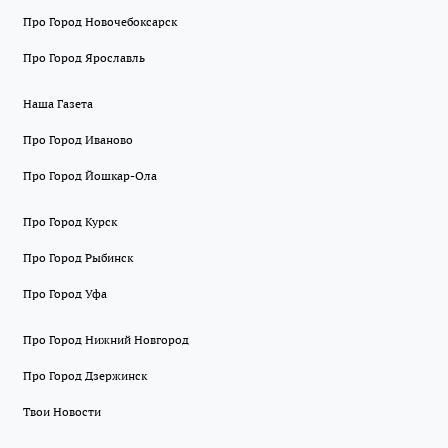
Про Город Новочебоксарск
Про Город Ярославль
Наша Газета
Про Город Иваново
Про Город Йошкар-Ола
Про Город Курск
Про Город Рыбинск
Про Город Уфа
Про Город Нижний Новгород
Про Город Дзержинск
Твои Новости