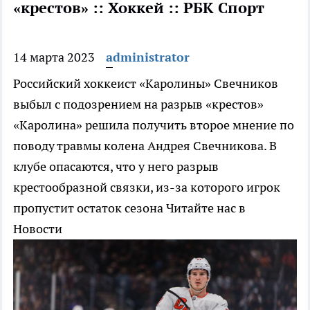
«крестов» :: Хоккей :: РБК Спорт
14 марта 2023
administrator
Российский хоккеист «Каролины» Свечников
выбыл с подозрением на разрыв «крестов»
«Каролина» решила получить второе мнение по
поводу травмы колена Андрея Свечникова. В
клубе опасаются, что у него разрыв
крестообразной связки, из-за которого игрок
пропустит остаток сезона
Читайте нас в
Новости