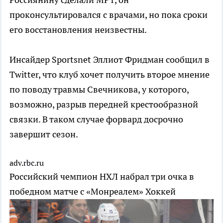
проконсультировался с врачами, но пока сроки
его восстановления неизвестны.
Инсайдер Sportsnet Эллиот Фридман сообщил в
Twitter, что клуб хочет получить второе мнение
по поводу травмы Свечникова, у которого,
возможно, разрыв передней крестообразной
связки. В таком случае форвард досрочно
завершит сезон.
adv.rbc.ru
Российский чемпион НХЛ набрал три очка в
победном матче с «Монреалем»
Хоккей