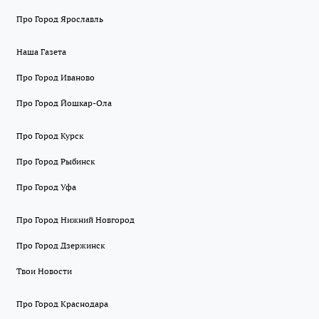
Про Город Ярославль
Наша Газета
Про Город Иваново
Про Город Йошкар-Ола
Про Город Курск
Про Город Рыбинск
Про Город Уфа
Про Город Нижний Новгород
Про Город Дзержинск
Твои Новости
Про Город Краснодара