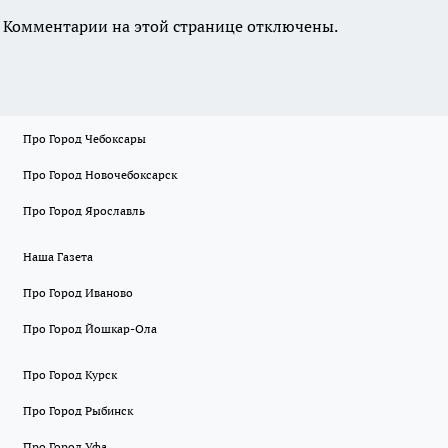
Комментарии на этой странице отключены.
Про Город Чебоксары
Про Город Новочебоксарск
Про Город Ярославль
Наша Газета
Про Город Иваново
Про Город Йошкар-Ола
Про Город Курск
Про Город Рыбинск
Про Город Уфа