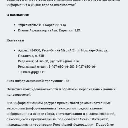
информация о жизни города Владивосток"
О компании:
Учредитель: ИП Карелин Н.Ю
Главный редактор сайта: Карелин Н.Ю.
Контакты
Адрес: 424000, Республика Марий Эл, г. Йошкар-Ола, ул.
Палантая, д. 63В
Редакция: 31-40-60, pgorod12@mail.ru
Рекламный отдел: 8-927-680-46-20? 8-927-680-46-
10, mari@pg12.ru
Знак информационной продукции: 16+.
Политика конфиденциальности и обработки персональных данных
пользователей
«На информационном ресурсе применяются рекомендательные
технологии (информационные технологии предоставления
информации на основе сбора, систематизации и анализа сведений,
относящихся к предпочтениям пользователей сети "Интернет",
находящихся на территории Российской Федерации)».
Подробнее