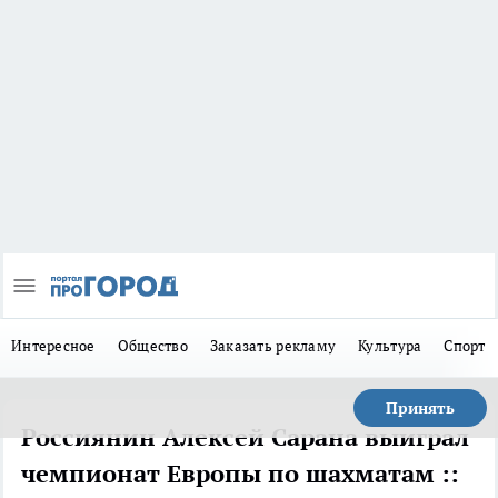
Интересное
Общество
Заказать рекламу
Культура
Спорт
Принять
Россиянин Алексей Сарана выиграл
чемпионат Европы по шахматам ::