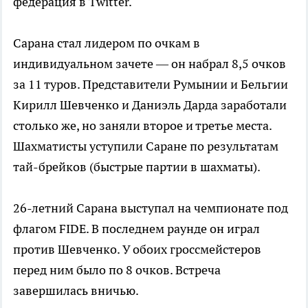
федерация в Twitter.
Сарана стал лидером по очкам в
индивидуальном зачете — он набрал 8,5 очков
за 11 туров. Представители Румынии и Бельгии
Кирилл Шевченко и Даниэль Дарда заработали
столько же, но заняли второе и третье места.
Шахматисты уступили Саране по результатам
тай-брейков (быстрые партии в шахматы).
26-летний Сарана выступал на чемпионате под
флагом FIDE. В последнем раунде он играл
против Шевченко. У обоих гроссмейстеров
перед ним было по 8 очков. Встреча
завершилась вничью.