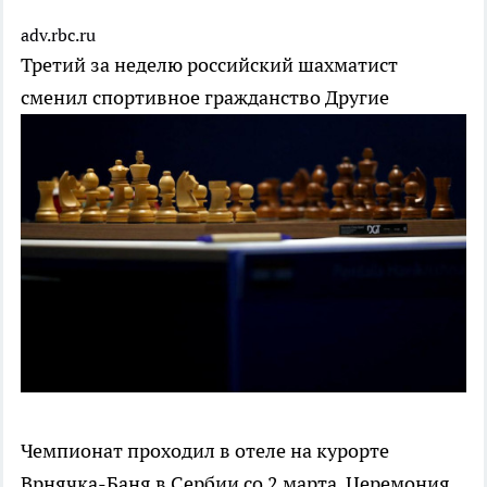
adv.rbc.ru
Третий за неделю российский шахматист
сменил спортивное гражданство
Другие
Чемпионат проходил в отеле на курорте
Врнячка-Баня в Сербии со 2 марта. Церемония