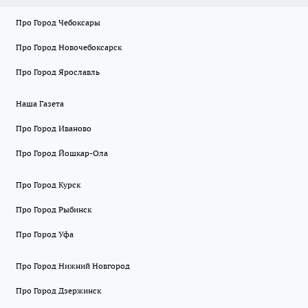
Про Город Чебоксары
Про Город Новочебоксарск
Про Город Ярославль
Наша Газета
Про Город Иваново
Про Город Йошкар-Ола
Про Город Курск
Про Город Рыбинск
Про Город Уфа
Про Город Нижний Новгород
Про Город Дзержинск