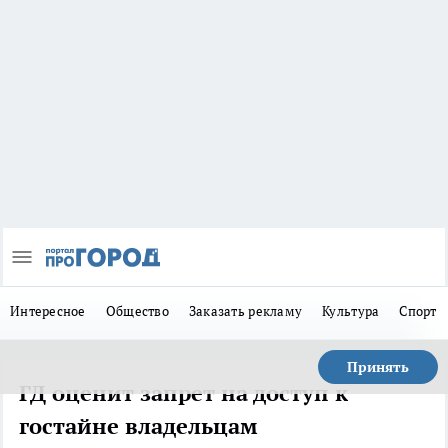
Интересное
Общество
Заказать рекламу
Культура
Спорт
Принять
ГД оценит запрет на доступ к
гостайне владельцам