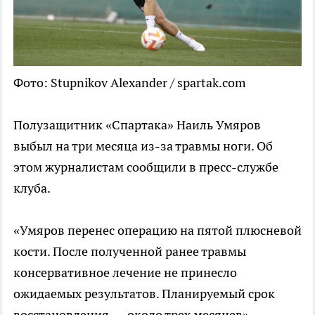
Фото: Stupnikov Alexander / spartak.com
Полузащитник «Спартака» Наиль Умяров
выбыл на три месяца из-за травмы ноги. Об
этом журналистам сообщили в пресс-службе
клуба.
«Умяров перенес операцию на пятой плюсневой
кости. После полученной ранее травмы
консервативное лечение не принесло
ожидаемых результатов. Планируемый срок
восстановления — около трех месяцев», —