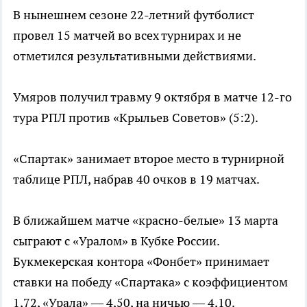
В нынешнем сезоне 22-летний футболист
провел 15 матчей во всех турнирах и не
отметился результативными действиями.
Умяров получил травму 9 октября в матче 12-го
тура РПЛ против «Крыльев Советов» (5:2).
«Спартак» занимает второе место в турнирной
таблице РПЛ, набрав 40 очков в 19 матчах.
В ближайшем матче «красно-белые» 13 марта
сыграют с «Уралом» в Кубке России.
Букмекерская контора «Фонбет» принимает
ставки на победу «Спартака» с коэффициентом
1,72, «Урала» — 4,50, на ничью — 4,10.