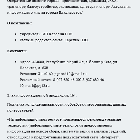
Оперативные новости города: происшествия, криминал, ЖКХ,
транспорт, благоустройство, экономика, культура и спорт. Актуальная
информация о жизни города Владивосток"
О компании:
Учредитель: ИП Карелин Н.Ю
Главный редактор сайта: Карелин Н.Ю.
Контакты
Адрес: 424000, Республика Марий Эл, г. Йошкар-Ола, ул.
Палантая, д. 63В
Редакция: 31-40-60, pgorod12@mail.ru
Рекламный отдел: 8-927-680-46-20? 8-927-680-46-
10, mari@pg12.ru
Знак информационной продукции: 16+.
Политика конфиденциальности и обработки персональных данных
пользователей
«На информационном ресурсе применяются рекомендательные
технологии (информационные технологии предоставления
информации на основе сбора, систематизации и анализа сведений,
относящихся к предпочтениям пользователей сети "Интернет",