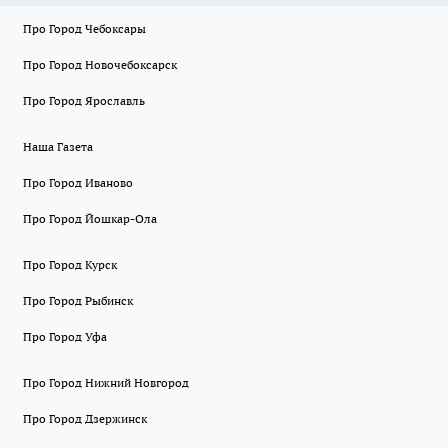
Про Город Чебоксары
Про Город Новочебоксарск
Про Город Ярославль
Наша Газета
Про Город Иваново
Про Город Йошкар-Ола
Про Город Курск
Про Город Рыбинск
Про Город Уфа
Про Город Нижний Новгород
Про Город Дзержинск