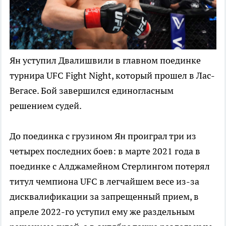
Ян уступил Двалишвили в главном поединке
турнира UFC Fight Night, который прошел в Лас-
Вегасе. Бой завершился единогласным
решением судей.
До поединка с грузином Ян проиграл три из
четырех последних боев: в марте 2021 года в
поединке с Алджамейном Стерлингом потерял
титул чемпиона UFC в легчайшем весе из-за
дисквалификации за запрещенный прием, в
апреле 2022-го уступил ему же раздельным