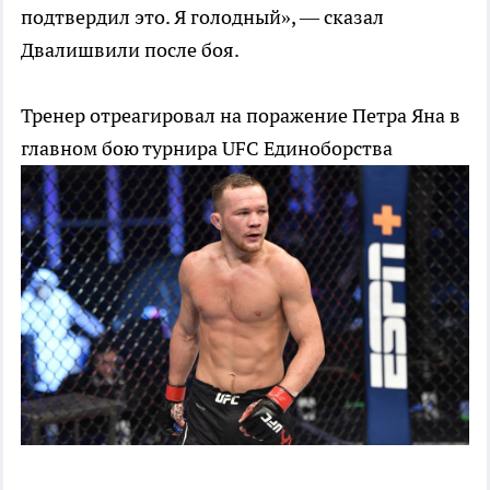
подтвердил это. Я голодный», — сказал
Двалишвили после боя.
Тренер отреагировал на поражение Петра Яна в
главном бою турнира UFC
Единоборства