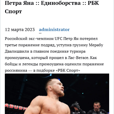
Петра Яна :: Единоборства :: РБК
Спорт
12 марта 2023
administrator
Российский экс-чемпион UFC Петр Ян потерпел
третье поражение подряд, уступив грузину Мерабу
Двалишвили в главном поединке турнира
промоушена, который прошел в Лас-Вегасе. Как
бойцы и легенды промоушена оценили поражение
россиянина — в подборке «РБК Спорт»