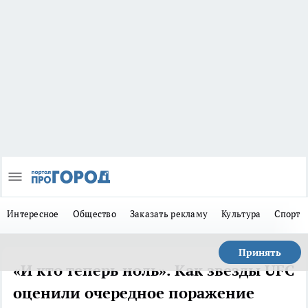
Интересное
Общество
Заказать рекламу
Культура
Спорт
Принять
«И кто теперь ноль». Как звезды UFC
оценили очередное поражение