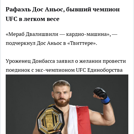
Рафаэль Дос Аньос, бывший чемпион
UFC в легком весе
«Мераб Двалишвили — кардио-машина», —
подчеркнул Дос Аньос в «Твиттере».
Уроженец Донбасса заявил о желании провести
поединок с экс-чемпионом UFC
Единоборства