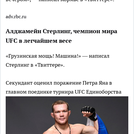
adv.rbc.ru
Алджамейн Стерлинг, чемпион мира
UFC в легчайшем весе
«Грузинская мощь! Машина!» — написал
Стерлинг в «Твиттере».
Секундант оценил поражение Петра Яна в
главном поединке турнира UFC
Единоборства