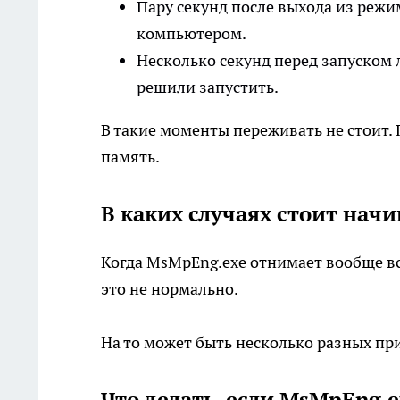
Пару секунд после выхода из режи
компьютером.
Несколько секунд перед запуском
решили запустить.
В такие моменты переживать не стоит. 
память.
В каких случаях стоит нач
Когда MsMpEng.exe отнимает вообще вс
это не нормально.
На то может быть несколько разных пр
Что делать, если MsMpEng.