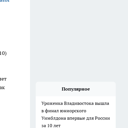
10)
яет
ак
Популярное
Уроженка Владивостока вышла
в финал юниорского
Уимблдона впервые для России
за 10 лет