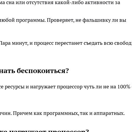
ма сна или отсутствия какой-либо активности за
 любой программы. Проверяет, не фальшивку ли вы
Пара минут, и процесс перестанет съедать всю свобо
инать беспокоиться?
е ресурсы и нагружает процессор чуть ли не на 100%
ичин. Причем как программных, так и аппаратных.
exe нагружает процессор?