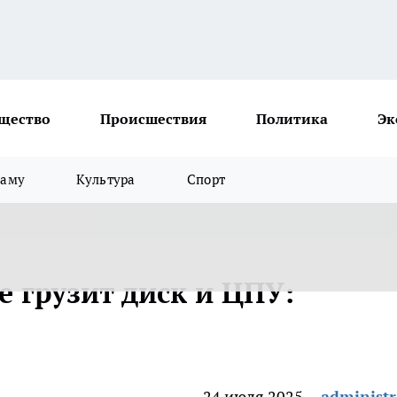
щество
Происшествия
Политика
Эк
ламу
Культура
Спорт
 грузит диск и ЦПУ:
24 июля 2025
administr