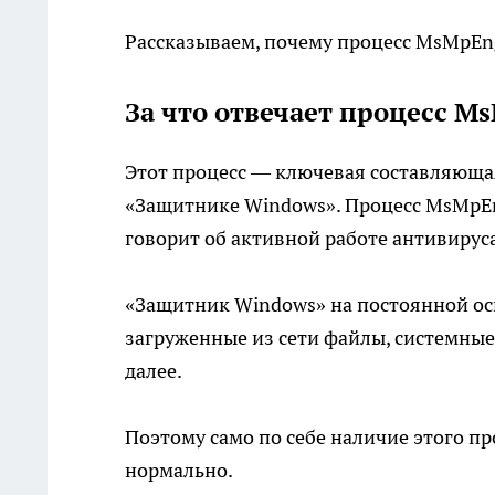
Рассказываем, почему процесс MsMpEng
За что отвечает процесс M
Этот процесс — ключевая составляющая 
«Защитнике Windows». Процесс MsMpEng.
говорит об активной работе антивирус
«Защитник Windows» на постоянной ос
загруженные из сети файлы, системные
далее.
Поэтому само по себе наличие этого пр
нормально.