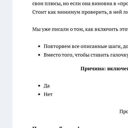
свои плюсы, но если она виновна в «п
Стоит как минимум проверить, в ней ли
Мы уже писали о том, как включить эт
Повторяем все описанные шаги, до
Вместо того, чтобы ставить галочку
Причина: включе
Да
Нет
Про