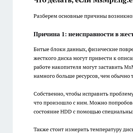
Разберем основные причины возникнов
Причина 1: неисправности в жес
Битые блоки данных, физические повр
жесткого диска могут привести к опи
работе накопителя могут заставить Ms
намного больше ресурсов, чем обычно т
Собственно, чтобы исправить проблему
что произошло с ним. Можно попробов
состояние HDD с помощью специальных
Также стоит измерить температуру диск