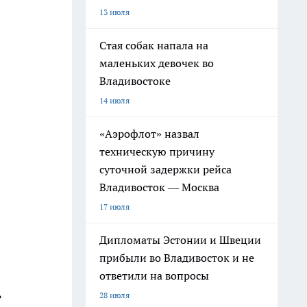
13 июля
Стая собак напала на
маленьких девочек во
Владивостоке
14 июля
«Аэрофлот» назвал
техническую причину
суточной задержки рейса
Владивосток — Москва
17 июля
Дипломаты Эстонии и Швеции
прибыли во Владивосток и не
ответили на вопросы
ь
28 июля