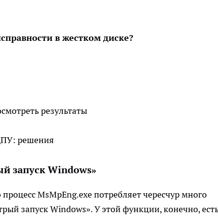
справности в жестком диске?
смотреть результаты
ый запуск Windows»
 процесс MsMpEng.exe потребляет чересчур много
рый запуск Windows». У этой функции, конечно, ест