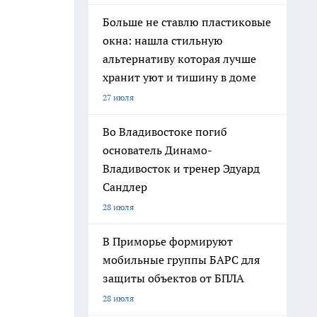
Больше не ставлю пластиковые
окна: нашла стильную
альтернативу которая лучше
хранит уют и тишину в доме
27 июля
Во Владивостоке погиб
основатель Динамо-
Владивосток и тренер Эдуард
Сандлер
28 июля
В Приморье формируют
мобильные группы БАРС для
защиты объектов от БПЛА
28 июля