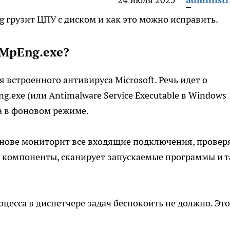
 грузит ЦПУ с диском и как это можно исправить.
sMpEng.exe?
встроенного антивируса Microsoft. Речь идет о
exe (или Antimalware Service Executable в Windows 
а в фоновом режиме.
нове мониторит все входящие подключения, провер
 компоненты, сканирует запускаемые программы и т
оцесса в диспетчере задач беспокоить не должно. Это