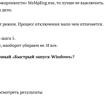
рожорливости» MsMpEng.exe, то лучше ее выключить.
 дело.
от режим. Процесс отключения мало чем отличается.
 шага 5.
, наоборот убираем ее. И все.
нный «Быстрый запуск Windows»?
смотреть результаты