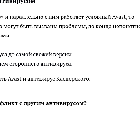
антивирусом
 и параллельно с ним работает условный Avast, то
о могут быть вызваны проблемы, до конца непонятно
ами:
са до самой свежей версии.
ем стороннего антивируса.
ть Avast и антивирус Касперского.
фликт с другим антивирусом?