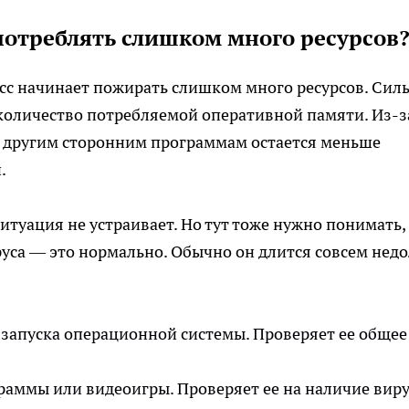
потреблять слишком много ресурсов
сс начинает пожирать слишком много ресурсов. Сил
 количество потребляемой оперативной памяти. Из-з
и другим сторонним программам остается меньше
.
итуация не устраивает. Но тут тоже нужно понимать,
руса — это нормально. Обычно он длится совсем недо
 запуска операционной системы. Проверяет ее общее
раммы или видеоигры. Проверяет ее на наличие виру