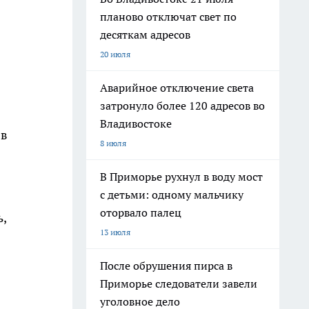
планово отключат свет по
десяткам адресов
20 июля
Аварийное отключение света
затронуло более 120 адресов во
Владивостоке
 в
8 июля
В Приморье рухнул в воду мост
с детьми: одному мальчику
оторвало палец
,
13 июля
После обрушения пирса в
Приморье следователи завели
уголовное дело