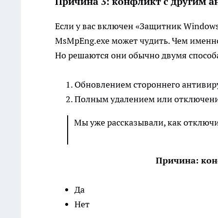
Причина 3: конфликт с другим 
Если у вас включен «Защитник Windows»
MsMpEng.exe может чудить. Чем именн
Но решаются они обычно двумя способ
Обновлением стороннего антивиру
Полным удалением или отключени
Мы уже рассказывали, как отключи
Причина: кон
Да
Нет