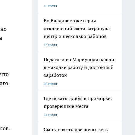
10 июля
?
Во Владивостоке серия
ьно
отключений света затронула
центр и несколько районов
а
13 июля
Педагоги из Мариуполя нашли
в Находке работу и достойный
 что
заработок
лго
20 июля
Где искать грибы в Приморье:
проверенные места
14 июля
сов.
Сыпьте всего две щепотки в