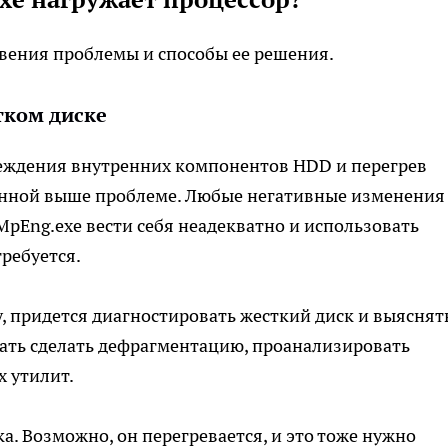
ения проблемы и способы ее решения.
тком диске
еждения внутренних компонентов HDD и перегрев
санной выше проблеме. Любые негативные изменения
MpEng.exe вести себя неадекватно и использовать
ребуется.
, придется диагностировать жесткий диск и выяснять
ать сделать дефрагментацию, проанализировать
 утилит.
а. Возможно, он перегревается, и это тоже нужно