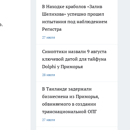
В Находке краболов «Залив
Шелихова» успешно прошел
испытания под наблюдением
.
Регистра
27 июля
Синоптики назвали 9 августа
ключевой датой для тайфуна
Dolphi у Приморья
28 июля
В Таиланде задержали
бизнесмена из Приморья,
обвиняемого в создании
транснациональной ОПГ
27 июля