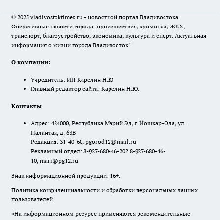
© 2025 vladivostoktimes.ru - новостной портал Владивостока.
Оперативные новости города: происшествия, криминал, ЖКХ,
транспорт, благоустройство, экономика, культура и спорт. Актуальная
информация о жизни города Владивосток"
О компании:
Учредитель: ИП Карелин Н.Ю
Главный редактор сайта: Карелин Н.Ю.
Контакты
Адрес: 424000, Республика Марий Эл, г. Йошкар-Ола, ул.
Палантая, д. 63В
Редакция: 31-40-60, pgorod12@mail.ru
Рекламный отдел: 8-927-680-46-20? 8-927-680-46-
10, mari@pg12.ru
Знак информационной продукции: 16+.
Политика конфиденциальности и обработки персональных данных
пользователей
«На информационном ресурсе применяются рекомендательные