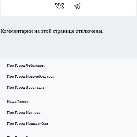
Комментарии на этой странице отключены.
Про Город Чебоксары
Про Город Новочебоксарск
Про Город Ярославль
Наша Газета
Про Город Иваново
Про Город Йошкар-Ола