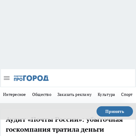
Интересное
Общество
Заказать рекламу
Культура
Спорт
Принять
Аудит «Почты России»: убыточная
госкомпания тратила деньги