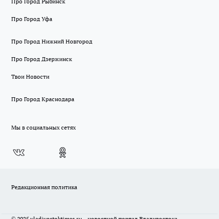
Про Город Рыбинск
Про Город Уфа
Про Город Нижний Новгород
Про Город Дзержинск
Твои Новости
Про Город Краснодара
Мы в социальных сетях
Редакционная политика
© 2025 vladivostoktimes.ru - новостной портал Владивостока.