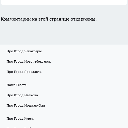
Комментарии на этой странице отключены.
Про Город Чебоксары
Про Город Новочебоксарск
Про Город Ярославль
Наша Газета
Про Город Иваново
Про Город Йошкар-Ола
Про Город Курск