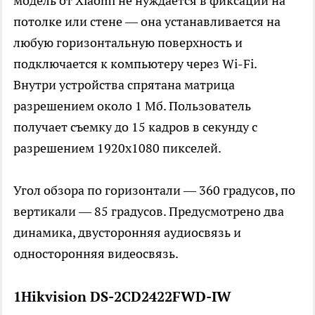
модель от Xiaomi не нуждается в фиксации на
потолке или стене — она устанавливается на
любую горизонтальную поверхность и
подключается к компьютеру через Wi-Fi.
Внутри устройства спрятана матрица
разрешением около 1 Мб. Пользователь
получает съемку до 15 кадров в секунду с
разрешением 1920х1080 пикселей.
Угол обзора по горизонтали — 360 градусов, по
вертикали — 85 градусов. Предусмотрено два
динамика, двусторонняя аудиосвязь и
односторонняя видеосвязь.
1Hikvision DS-2CD2422FWD-IW