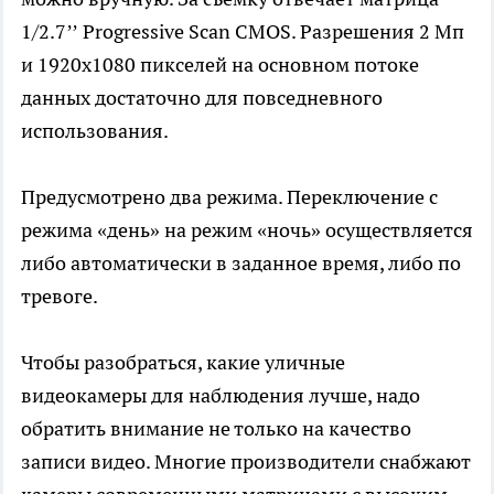
1/2.7’’ Progressive Scan CMOS. Разрешения 2 Мп
и 1920х1080 пикселей на основном потоке
данных достаточно для повседневного
использования.
Предусмотрено два режима. Переключение с
режима «день» на режим «ночь» осуществляется
либо автоматически в заданное время, либо по
тревоге.
Чтобы разобраться, какие уличные
видеокамеры для наблюдения лучше, надо
обратить внимание не только на качество
записи видео. Многие производители снабжают