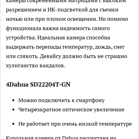
камеры современными матрицами с высоким
разрешением и ИК-подсветкой для съемки
ночью или при плохом освещении. Но помимо
функционала важна надежность самого
устройства. Идеальная камера способна
выдержать перепады температур, дождь, снег
или слякоть. Девайсу должно быть не страшно
хулиганство вандалов.
4Dahua SD22204T-GN
Можно подключить к смартфону
Четырехкратное оптическое увеличение
Не работает при очень низкой температуре
Купольная камера от Dahua рассчитана на