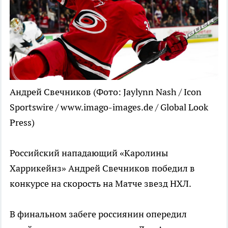
Андрей Свечников
(Фото: Jaylynn Nash / Icon
Sportswire / www.imago-images.de / Global Look
Press)
Российский нападающий «Каролины
Харрикейнз» Андрей Свечников победил в
конкурсе на скорость на Матче звезд НХЛ.
В финальном забеге россиянин опередил