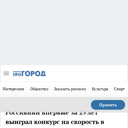
Интересное
Общество
Заказать рекламу
Культура
Спорт
Принять
Россиянин впервые за 29 лет
выиграл конкурс на скорость в