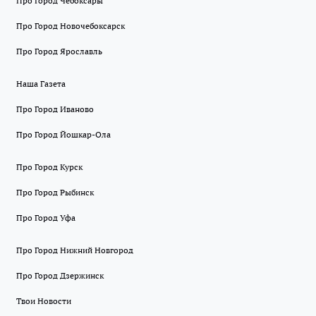
Про Город Чебоксары
Про Город Новочебоксарск
Про Город Ярославль
Наша Газета
Про Город Иваново
Про Город Йошкар-Ола
Про Город Курск
Про Город Рыбинск
Про Город Уфа
Про Город Нижний Новгород
Про Город Дзержинск
Твои Новости