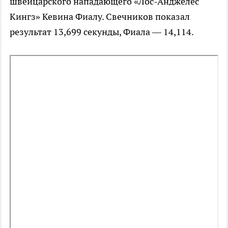
швейцарского нападающего «Лос-Анджелес
Кингз» Кевина Фиалу. Свечников показал
результат 13,699 секунды, Фиала — 14,114.