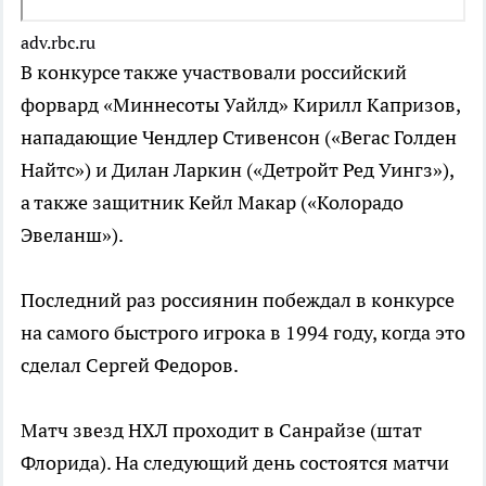
adv.rbc.ru
В конкурсе также участвовали российский
форвард «Миннесоты Уайлд» Кирилл Капризов,
нападающие Чендлер Стивенсон («Вегас Голден
Найтс») и Дилан Ларкин («Детройт Ред Уингз»),
а также защитник Кейл Макар («Колорадо
Эвеланш»).
Последний раз россиянин побеждал в конкурсе
на самого быстрого игрока в 1994 году, когда это
сделал Сергей Федоров.
Матч звезд НХЛ проходит в Санрайзе (штат
Флорида). На следующий день состоятся матчи