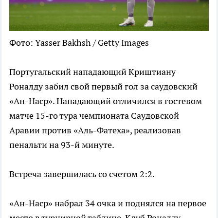
Фото: Yasser Bakhsh / Getty Images
Португальский нападающий Криштиану
Роналду забил свой первый гол за саудовский
«Ан-Наср». Нападающий отличился в гостевом
матче 15-го тура чемпионата Саудовской
Аравии против «Аль-Фатеха», реализовав
пенальти на 93-й минуте.
Встреча завершилась со счетом 2:2.
«Ан-Наср» набрал 34 очка и поднялся на первое
место в турнирной таблице. Клуб Роналду