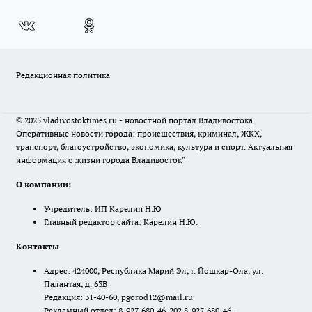
Редакционная политика
© 2025 vladivostoktimes.ru - новостной портал Владивостока.
Оперативные новости города: происшествия, криминал, ЖКХ,
транспорт, благоустройство, экономика, культура и спорт. Актуальная
информация о жизни города Владивосток"
О компании:
Учредитель: ИП Карелин Н.Ю
Главный редактор сайта: Карелин Н.Ю.
Контакты
Адрес: 424000, Республика Марий Эл, г. Йошкар-Ола, ул.
Палантая, д. 63В
Редакция: 31-40-60, pgorod12@mail.ru
Рекламный отдел: 8-927-680-46-20? 8-927-680-46-