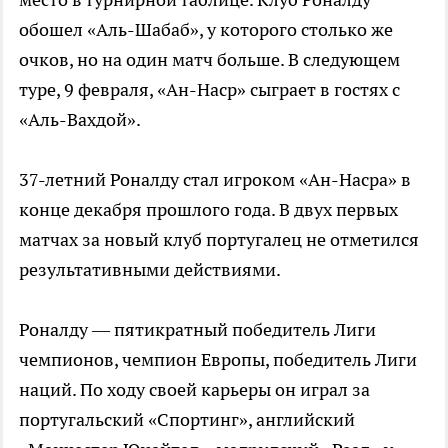
обошел «Аль-Шабаб», у которого столько же
очков, но на один матч больше. В следующем
туре, 9 февраля, «Ан-Наср» сыграет в гостях с
«Аль-Вахдой».
37-летний Роналду стал игроком «Ан-Насра» в
конце декабря прошлого года. В двух первых
матчах за новый клуб португалец не отметился
результативными действиями.
Роналду — пятикратный победитель Лиги
чемпионов, чемпион Европы, победитель Лиги
наций. По ходу своей карьеры он играл за
португальский «Спортинг», английский