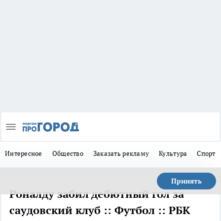
Интересное
Общество
Заказать рекламу
Культура
Спорт
Принять
Роналду забил дебютный гол за
саудовский клуб :: Футбол :: РБК