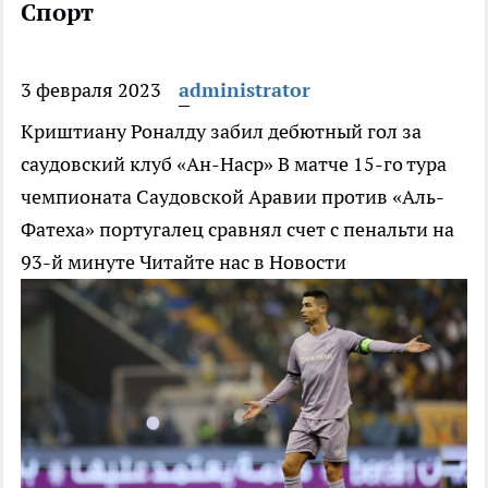
Спорт
3 февраля 2023
administrator
Криштиану Роналду забил дебютный гол за
саудовский клуб «Ан-Наср»
В матче 15-го тура
чемпионата Саудовской Аравии против «Аль-
Фатеха» португалец сравнял счет с пенальти на
93-й минуте
Читайте нас в Новости