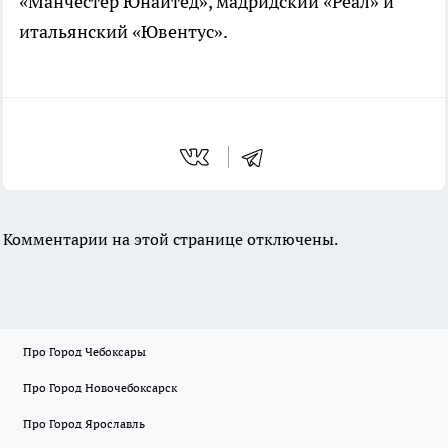
«Манчестер Юнайтед», мадридский «Реал» и
итальянский «Ювентус».
Комментарии на этой странице отключены.
Про Город Чебоксары
Про Город Новочебоксарск
Про Город Ярославль