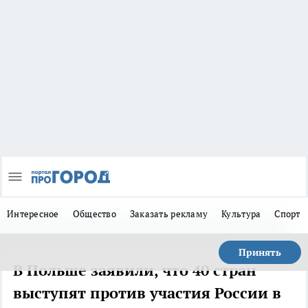
Интересное
Общество
Заказать рекламу
Культура
Спорт
Принять
В Польше заявили, что 40 стран
выступят против участия России в