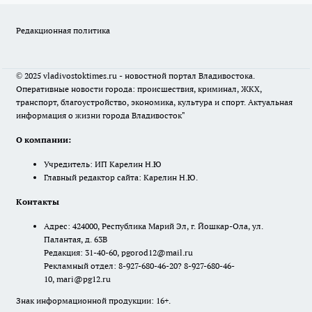
Редакционная политика
© 2025 vladivostoktimes.ru - новостной портал Владивостока.
Оперативные новости города: происшествия, криминал, ЖКХ,
транспорт, благоустройство, экономика, культура и спорт. Актуальная
информация о жизни города Владивосток"
О компании:
Учредитель: ИП Карелин Н.Ю
Главный редактор сайта: Карелин Н.Ю.
Контакты
Адрес: 424000, Республика Марий Эл, г. Йошкар-Ола, ул.
Палантая, д. 63В
Редакция: 31-40-60, pgorod12@mail.ru
Рекламный отдел: 8-927-680-46-20? 8-927-680-46-
10, mari@pg12.ru
Знак информационной продукции: 16+.