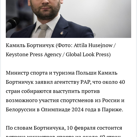
Камиль Бортничук
(Фото: Attila Husejnow /
Keystone Press Agency / Global Look Press)
Министр спорта и туризма Польши Камиль
Бортничук заявил агентству PAP, что около 40
стран собираются выступить против
возможного участия спортсменов из России и
Белоруссии в Олимпиаде 2024 года в Париже.
По словам Бортничука, 10 февраля состоится
встреча министров спорта из около 40 стран,