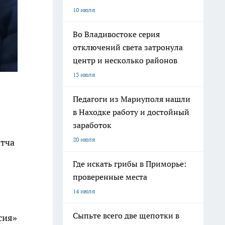
10 июля
Во Владивостоке серия
отключений света затронула
центр и несколько районов
13 июля
Педагоги из Мариуполя нашли
в Находке работу и достойный
заработок
20 июля
атча
Где искать грибы в Приморье:
проверенные места
14 июля
Сыпьте всего две щепотки в
сия»