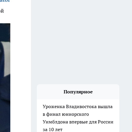
ой
Популярное
Уроженка Владивостока вышла
в финал юниорского
Уимблдона впервые для России
за 10 лет