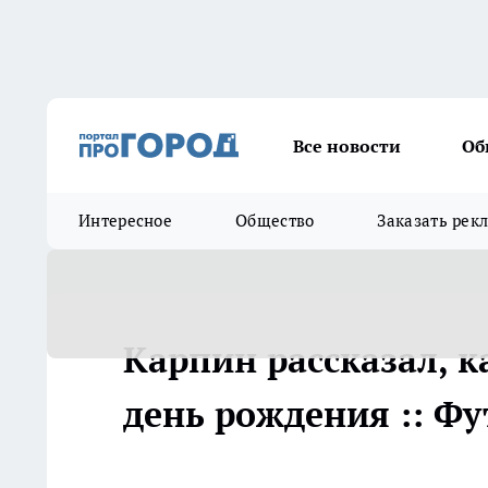
Все новости
Об
Интересное
Общество
Заказать рек
Карпин рассказал, к
день рождения :: Фу