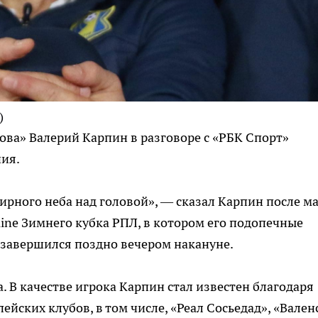
)
ова» Валерий Карпин в разговоре с «РБК Спорт»
ния.
ирного неба над головой», — сказал Карпин после м
ine Зимнего кубка РПЛ, в котором его подопечные
ч завершился поздно вечером накануне.
. В качестве игрока Карпин стал известен благодаря
ейских клубов, в том числе, «Реал Сосьедад», «Вален