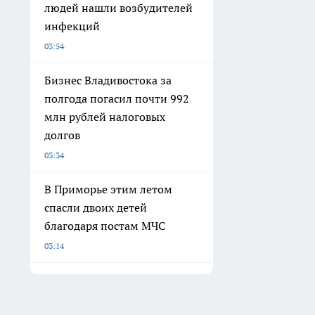
людей нашли возбудителей
инфекций
03:54
Бизнес Владивостока за
полгода погасил почти 992
млн рублей налоговых
долгов
03:34
В Приморье этим летом
спасли двоих детей
благодаря постам МЧС
03:14