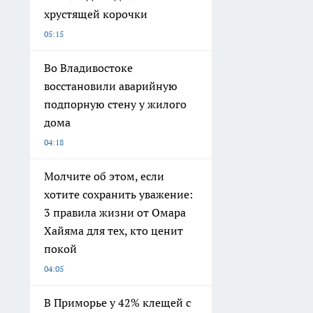
хрустящей корочки
05:15
Во Владивостоке
восстановили аварийную
подпорную стену у жилого
дома
04:18
Молчите об этом, если
хотите сохранить уважение:
3 правила жизни от Омара
Хайяма для тех, кто ценит
покой
04:05
В Приморье у 42% клещей с