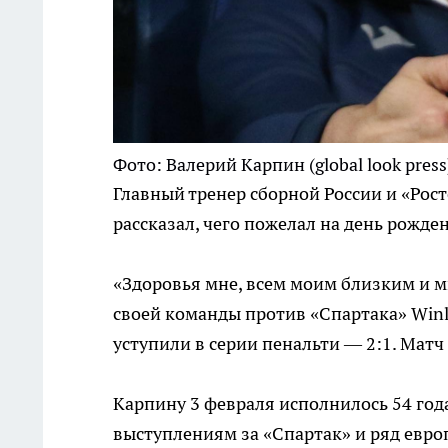
Фото: Валерий Карпин (global look press
Главный тренер сборной России и «Рост
рассказал, чего пожелал на день рожде
«Здоровья мне, всем моим близким и м
своей команды против «Спартака» Winl
уступили в серии пенальти — 2:1. Мат
Карпину 3 февраля исполнилось 54 года
выступлениям за «Спартак» и ряд европ