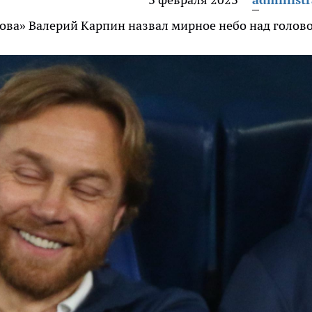
това» Валерий Карпин назвал мирное небо над голов