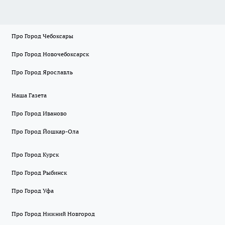
Про Город Чебоксары
Про Город Новочебоксарск
Про Город Ярославль
Наша Газета
Про Город Иваново
Про Город Йошкар-Ола
Про Город Курск
Про Город Рыбинск
Про Город Уфа
Про Город Нижний Новгород