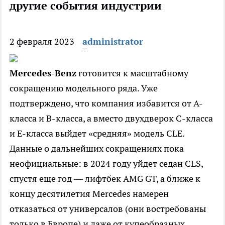
другие события индустрии
2 февраля 2023
administrator
Mercedes-
Benz
готовится к масштабному
сокращению модельного ряда. Уже
подтверждено, что компания избавится от A-
класса и B-класса, а вместо двухдверок C-класса
и E-класса выйдет «средняя» модель CLE.
Данные о дальнейших сокращениях пока
неофициальные: в 2024 году уйдет седан CLS,
спустя еще год — лифтбек AMG GT, а ближе к
концу десятилетия Mercedes намерен
отказаться от универсалов (они востребованы
только в Европе) и даже от купеобразных