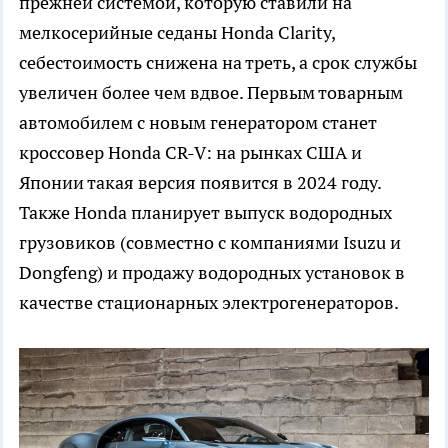
прежней системой, которую ставили на
мелкосерийные седаны Honda Clarity,
себестоимость снижена на треть, а срок службы
увеличен более чем вдвое. Первым товарным
автомобилем с новым генератором станет
кроссовер Honda CR-V: на рынках США и
Японии такая версия появится в 2024 году.
Также Honda планирует выпуск водородных
грузовиков (совместно с компаниями Isuzu и
Dongfeng) и продажу водородных установок в
качестве стационарных электрогенераторов.