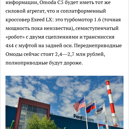
информации, Omoda C5 будет иметь тот же
силовой агрегат, что и соплатформенный
кроссовер Exeed LX: это турбомотор 1.6 (точная
мощность пока неизвестна), семиступенчатый
«робот» с двумя сцеплениями и трансмиссия
4х4 с муфтой на задней оси. Переднеприводные
Омоды сейчас стоят 2,4—2,7 млн рублей,
полноприводные будут дороже.