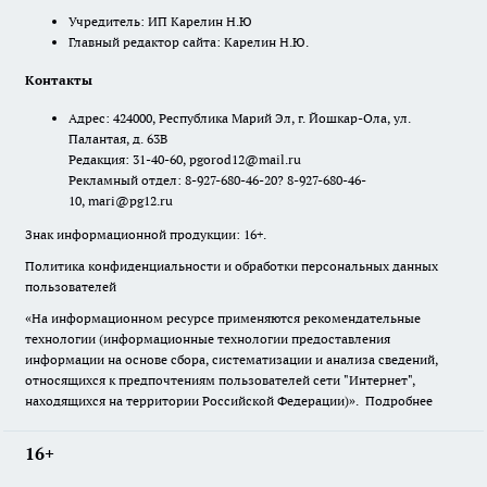
Учредитель: ИП Карелин Н.Ю
Главный редактор сайта: Карелин Н.Ю.
Контакты
Адрес: 424000, Республика Марий Эл, г. Йошкар-Ола, ул.
Палантая, д. 63В
Редакция: 31-40-60, pgorod12@mail.ru
Рекламный отдел: 8-927-680-46-20? 8-927-680-46-
10, mari@pg12.ru
Знак информационной продукции: 16+.
Политика конфиденциальности и обработки персональных данных
пользователей
«На информационном ресурсе применяются рекомендательные
технологии (информационные технологии предоставления
информации на основе сбора, систематизации и анализа сведений,
относящихся к предпочтениям пользователей сети "Интернет",
находящихся на территории Российской Федерации)».
Подробнее
16+