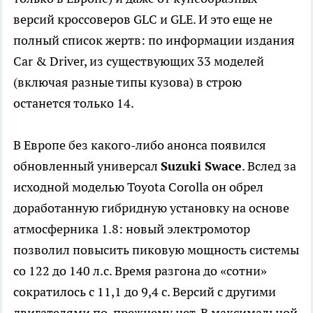
версий кроссоверов GLC и GLE. И это еще не
полный список жертв: по информации издания
Car & Driver, из существующих 33 моделей
(включая разные типы кузова) в строю
останется только 14.
В Европе без какого-либо анонса появился
обновленный универсал
Suzuki Swace
. Вслед за
исходной моделью Toyota Corolla он обрел
доработанную гибридную установку на основе
атмосферника 1.8: новый электромотор
позволил повысить пиковую мощность системы
со 122 до 140 л.с. Время разгона до «сотни»
сократилось с 11,1 до 9,4 с. Версий с другими
двигателями по-прежнему нет. В максимальной