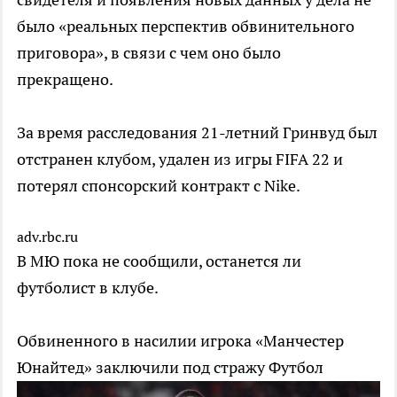
было «реальных перспектив обвинительного
приговора», в связи с чем оно было
прекращено.
За время расследования 21-летний Гринвуд был
отстранен клубом, удален из игры FIFA 22 и
потерял спонсорский контракт с Nike.
adv.rbc.ru
В МЮ пока не сообщили, останется ли
футболист в клубе.
Обвиненного в насилии игрока «Манчестер
Юнайтед» заключили под стражу
Футбол