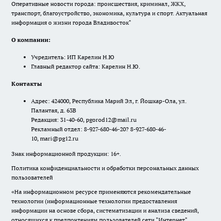
Оперативные новости города: происшествия, криминал, ЖКХ,
транспорт, благоустройство, экономика, культура и спорт. Актуальная
информация о жизни города Владивосток"
О компании:
Учредитель: ИП Карелин Н.Ю
Главный редактор сайта: Карелин Н.Ю.
Контакты
Адрес: 424000, Республика Марий Эл, г. Йошкар-Ола, ул.
Палантая, д. 63В
Редакция: 31-40-60, pgorod12@mail.ru
Рекламный отдел: 8-927-680-46-20? 8-927-680-46-
10, mari@pg12.ru
Знак информационной продукции: 16+.
Политика конфиденциальности и обработки персональных данных
пользователей
«На информационном ресурсе применяются рекомендательные
технологии (информационные технологии предоставления
информации на основе сбора, систематизации и анализа сведений,
относящихся к предпочтениям пользователей сети "Интернет",