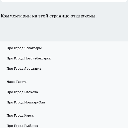
Комментарии на этой странице отключены.
Про Город Чебоксары
Про Город Новочебоксарск
Про Город Ярославль
Наша Газета
Про Город Иваново
Про Город Йошкар-Ола
Про Город Курск
Про Город Рыбинск