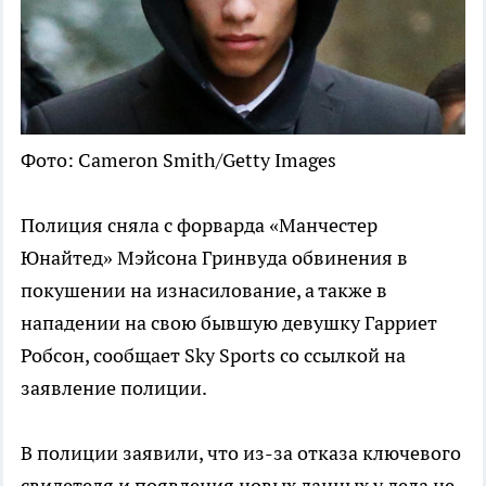
Фото: Cameron Smith/Getty Images
Полиция сняла с форварда «Манчестер
Юнайтед» Мэйсона Гринвуда обвинения в
покушении на изнасилование, а также в
нападении на свою бывшую девушку Гарриет
Робсон, сообщает Sky Sports со ссылкой на
заявление полиции.
В полиции заявили, что из-за отказа ключевого
свидетеля и появления новых данных у дела не