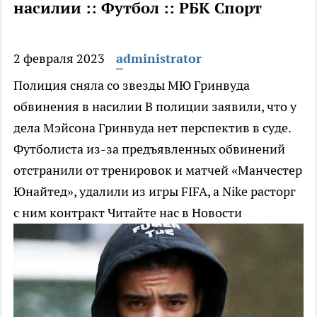
насилии :: Футбол :: РБК Спорт
2 февраля 2023
administrator
Полиция сняла со звезды МЮ Гринвуда
обвинения в насилии
В полиции заявили, что у
дела Мэйсона Гринвуда нет перспектив в суде.
Футболиста из-за предъявленных обвинений
отстранили от тренировок и матчей «Манчестер
Юнайтед», удалили из игры FIFA, а Nike расторг
с ним контракт
Читайте нас в Новости