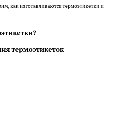
рим, как изготавливаются термоэтикетки и
оэтикетки?
ия термоэтикеток