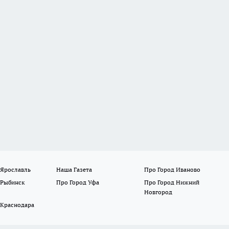
 Ярославль
Наша Газета
Про Город Иваново
 Рыбинск
Про Город Уфа
Про Город Нижний
Новгород
 Краснодара