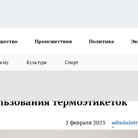
щество
Происшествия
Политика
Эк
ламу
Культура
Спорт
льзования термоэтикеток
2 февраля 2023
administr