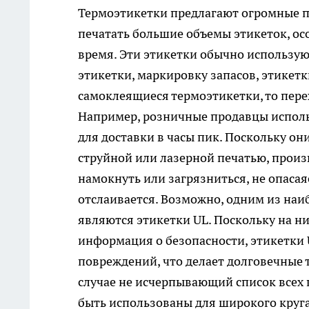
Термоэтикетки предлагают огромные 
печатать большие объемы этикеток, ос
время. Эти этикетки обычно использую
этикетки, маркировку запасов, этикетк
самоклеящиеся термоэтикетки, то пере
Например, розничные продавцы исполь
для доставки в часы пик. Поскольку он
струйной или лазерной печатью, произ
намокнуть или загрязниться, не опасая
отслаивается. Возможно, одним из на
являются этикетки UL. Поскольку на н
информация о безопасности, этикетки 
повреждений, что делает долговечные 
случае не исчерпывающий список всех 
быть использованы для широкого круга