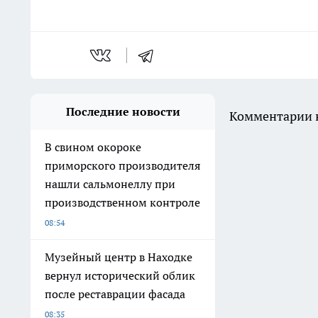
Последние новости
Комментарии н
В свином окороке
приморского производителя
нашли сальмонеллу при
производственном контроле
08:54
Музейный центр в Находке
вернул исторический облик
после реставрации фасада
08:35