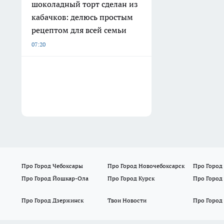
шоколадный торт сделан из
кабачков: делюсь простым
рецептом для всей семьи
07:20
Про Город Чебоксары
Про Город Новочебоксарск
Про Город
Про Город Йошкар-Ола
Про Город Курск
Про Город
Про Город Дзержинск
Твои Новости
Про Город