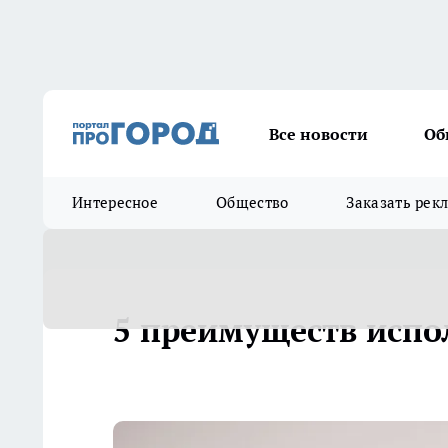
Все новости
Об
Интересное
Общество
Заказать рек
5 преимуществ испо