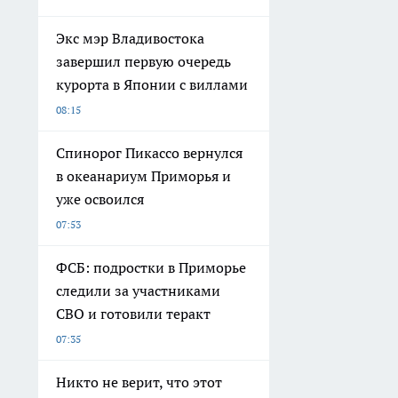
Экс мэр Владивостока
завершил первую очередь
курорта в Японии с виллами
08:15
Спинорог Пикассо вернулся
в океанариум Приморья и
уже освоился
07:53
ФСБ: подростки в Приморье
следили за участниками
СВО и готовили теракт
07:35
Никто не верит, что этот