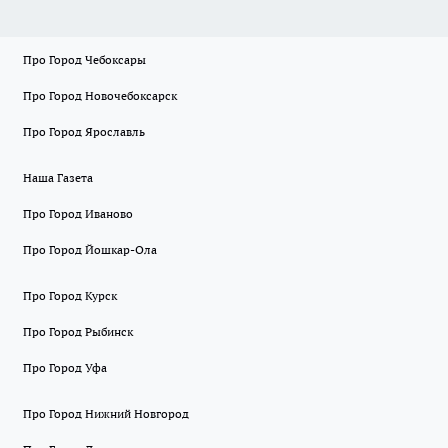
Про Город Чебоксары
Про Город Новочебоксарск
Про Город Ярославль
Наша Газета
Про Город Иваново
Про Город Йошкар-Ола
Про Город Курск
Про Город Рыбинск
Про Город Уфа
Про Город Нижний Новгород