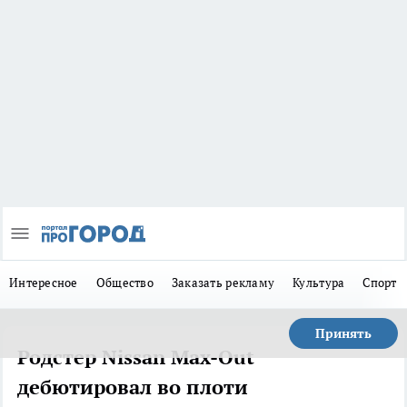
Интересное
Общество
Заказать рекламу
Культура
Спорт
Принять
Родстер Nissan Max-Out
дебютировал во плоти