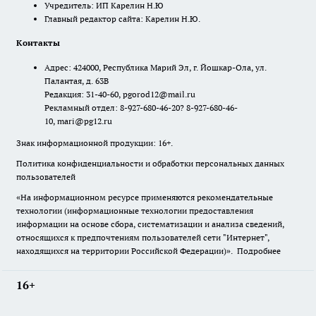
Учредитель: ИП Карелин Н.Ю
Главный редактор сайта: Карелин Н.Ю.
Контакты
Адрес: 424000, Республика Марий Эл, г. Йошкар-Ола, ул.
Палантая, д. 63В
Редакция: 31-40-60, pgorod12@mail.ru
Рекламный отдел: 8-927-680-46-20? 8-927-680-46-
10, mari@pg12.ru
Знак информационной продукции: 16+.
Политика конфиденциальности и обработки персональных данных
пользователей
«На информационном ресурсе применяются рекомендательные
технологии (информационные технологии предоставления
информации на основе сбора, систематизации и анализа сведений,
относящихся к предпочтениям пользователей сети "Интернет",
находящихся на территории Российской Федерации)».
Подробнее
16+