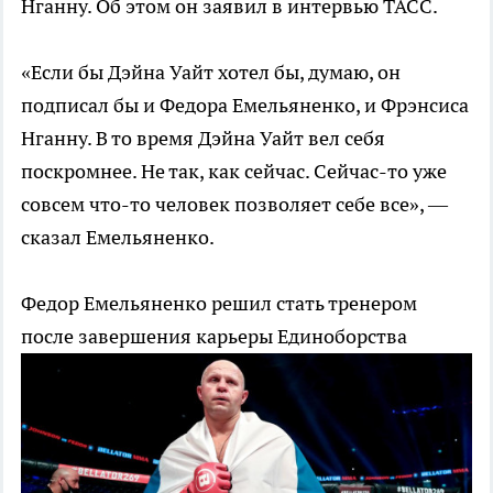
Нганну. Об этом он заявил в интервью ТАСС.
«Если бы Дэйна Уайт хотел бы, думаю, он
подписал бы и Федора Емельяненко, и Фрэнсиса
Нганну. В то время Дэйна Уайт вел себя
поскромнее. Не так, как сейчас. Сейчас-то уже
совсем что-то человек позволяет себе все», —
сказал Емельяненко.
Федор Емельяненко решил стать тренером
после завершения карьеры
Единоборства