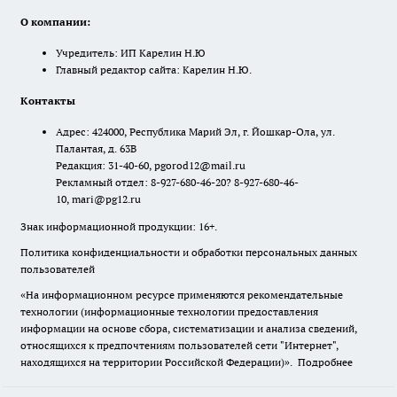
О компании:
Учредитель: ИП Карелин Н.Ю
Главный редактор сайта: Карелин Н.Ю.
Контакты
Адрес: 424000, Республика Марий Эл, г. Йошкар-Ола, ул.
Палантая, д. 63В
Редакция: 31-40-60, pgorod12@mail.ru
Рекламный отдел: 8-927-680-46-20? 8-927-680-46-
10, mari@pg12.ru
Знак информационной продукции: 16+.
Политика конфиденциальности и обработки персональных данных
пользователей
«На информационном ресурсе применяются рекомендательные
технологии (информационные технологии предоставления
информации на основе сбора, систематизации и анализа сведений,
относящихся к предпочтениям пользователей сети "Интернет",
находящихся на территории Российской Федерации)».
Подробнее