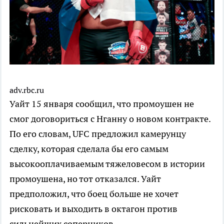
adv.rbc.ru
Уайт 15 января сообщил, что промоушен не
смог договориться с Нганну о новом контракте.
По его словам, UFC предложил камерунцу
сделку, которая сделала бы его самым
высокооплачиваемым тяжеловесом в истории
промоушена, но тот отказался. Уайт
предположил, что боец больше не хочет
рисковать и выходить в октагон против
сильнейших соперников.