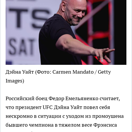
Дэйна Уайт
(Фото: Carmen Mandato / Getty
Images)
Российский боец Федор Емельяненко считает,
что президент UFC Дэйна Уайт повел себя
нескромно в ситуации с уходом из промоушена
бывшего чемпиона в тяжелом весе Фрэнсиса