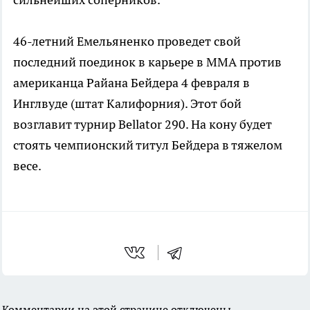
46-летний Емельяненко проведет свой
последний поединок в карьере в ММА против
американца Райана Бейдера 4 февраля в
Инглвуде (штат Калифорния). Этот бой
возглавит турнир Bellator 290. На кону будет
стоять чемпионский титул Бейдера в тяжелом
весе.
Комментарии на этой странице отключены.