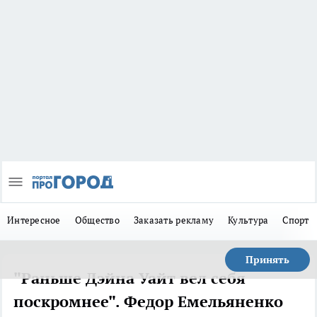
Интересное
Общество
Заказать рекламу
Культура
Спорт
Принять
"Раньше Дэйна Уайт вел себя
поскромнее". Федор Емельяненко