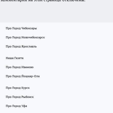
Про Город Чебоксары
Про Город Новочебоксарск
Про Город Ярославль
Наша Газета
Про Город Иваново
Про Город Йошкар-Ола
Про Город Курск
Про Город Рыбинск
Про Город Уфа