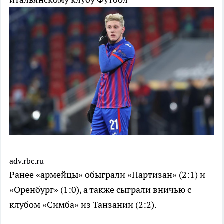
adv.rbc.ru
Ранее «армейцы» обыграли «Партизан» (2:1) и
«Оренбург» (1:0), а также сыграли вничью с
клубом «Симба» из Танзании (2:2).