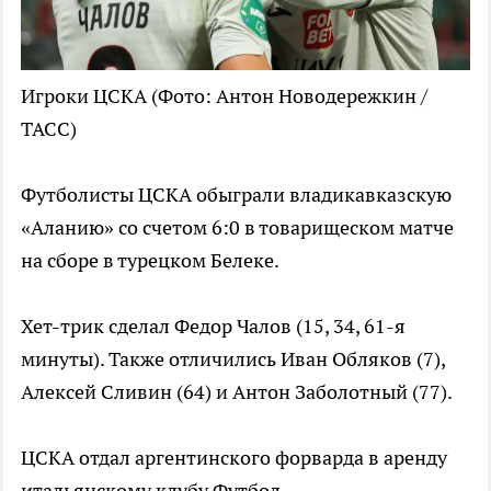
Игроки ЦСКА
(Фото: Антон Новодережкин /
ТАСС)
Футболисты ЦСКА обыграли владикавказскую
«Аланию» со счетом 6:0 в товарищеском матче
на сборе в турецком Белеке.
Хет-трик сделал Федор Чалов (15, 34, 61-я
минуты). Также отличились Иван Обляков (7),
Алексей Сливин (64) и Антон Заболотный (77).
ЦСКА отдал аргентинского форварда в аренду
итальянскому клубу
Футбол