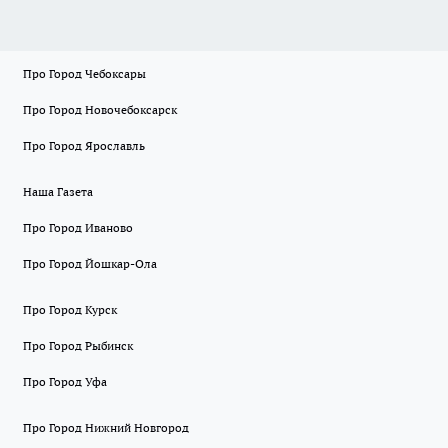
Про Город Чебоксары
Про Город Новочебоксарск
Про Город Ярославль
Наша Газета
Про Город Иваново
Про Город Йошкар-Ола
Про Город Курск
Про Город Рыбинск
Про Город Уфа
Про Город Нижний Новгород