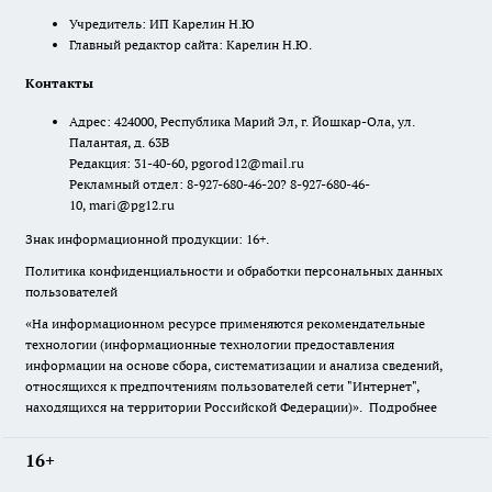
Учредитель: ИП Карелин Н.Ю
Главный редактор сайта: Карелин Н.Ю.
Контакты
Адрес: 424000, Республика Марий Эл, г. Йошкар-Ола, ул.
Палантая, д. 63В
Редакция: 31-40-60, pgorod12@mail.ru
Рекламный отдел: 8-927-680-46-20? 8-927-680-46-
10, mari@pg12.ru
Знак информационной продукции: 16+.
Политика конфиденциальности и обработки персональных данных
пользователей
«На информационном ресурсе применяются рекомендательные
технологии (информационные технологии предоставления
информации на основе сбора, систематизации и анализа сведений,
относящихся к предпочтениям пользователей сети "Интернет",
находящихся на территории Российской Федерации)».
Подробнее
16+