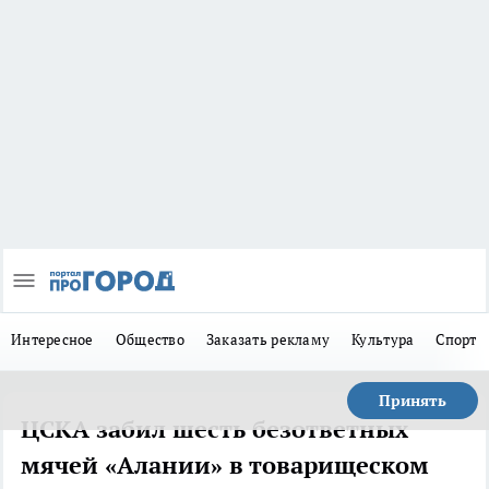
Интересное
Общество
Заказать рекламу
Культура
Спорт
Принять
ЦСКА забил шесть безответных
мячей «Алании» в товарищеском