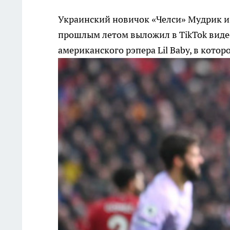
Украинский новичок «Челси» Мудрик и
прошлым летом выложил в TikTok видео,
американского рэпера Lil Baby, в котор