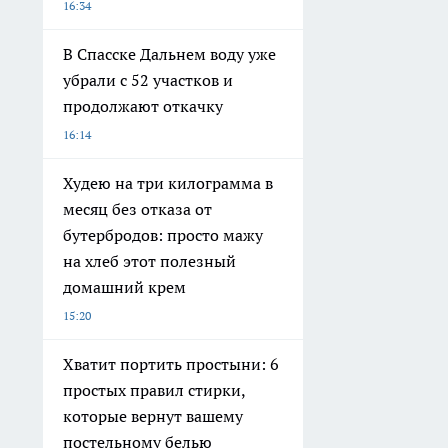
16:34
В Спасске Дальнем воду уже
убрали с 52 участков и
продолжают откачку
16:14
Худею на три килограмма в
месяц без отказа от
бутербродов: просто мажу
на хлеб этот полезный
домашний крем
15:20
Хватит портить простыни: 6
простых правил стирки,
которые вернут вашему
постельному белью