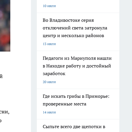
10 июля
Во Владивостоке серия
отключений света затронула
центр и несколько районов
13 июля
Педагоги из Мариуполя нашли
в Находке работу и достойный
заработок
й
20 июля
Где искать грибы в Приморье:
проверенные места
сни,
14 июля
р
Сыпьте всего две щепотки в