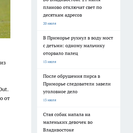
планово отключат свет по
десяткам адресов
20 июля
В Приморье рухнул в воду мост
с детьми: одному мальчику
оторвало палец
 из
13 июля
После обрушения пирса в
Приморье следователи завели
Out.
уголовное дело
о от
13 июля
Стая собак напала на
маленьких девочек во
Владивостоке