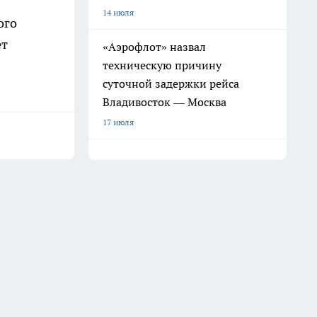
14 июля
ого
ет
«Аэрофлот» назвал
техническую причину
суточной задержки рейса
Владивосток — Москва
17 июля