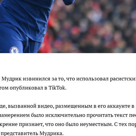
Мудрик извинился за то, что использовал расистски
ом опубликовал в TikTok.
де, вызванной видео, размещенным в его аккаунте в
 намерением было исключительно прочитать текст пе
кренне признает, что оно было неуместным. С тех по
n представитель Мудрика.