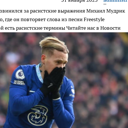
звинился за расистские выражения
Михаил Мудрик
 где он повторяет слова из песни Freestyle
ой есть расистские термины
Читайте нас в Новости