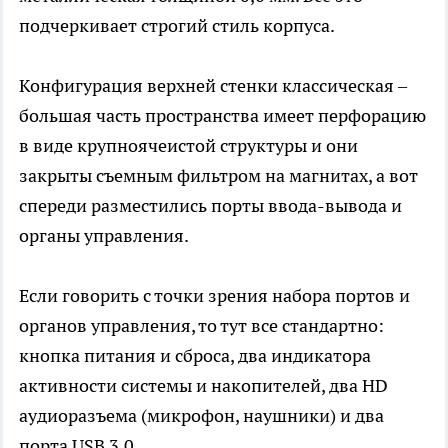
подчеркивает строгий стиль корпуса.
Конфигурация верхней стенки классическая –
большая часть пространства имеет перфорацию
в виде крупноячеистой структуры и они
закрыты съемным фильтром на магнитах, а вот
спереди разместились порты ввода-вывода и
органы управления.
Если говорить с точки зрения набора портов и
органов управления, то тут все стандартно:
кнопка питания и сброса, два индикатора
активности системы и накопителей, два HD
аудиоразъема (микрофон, наушники) и два
порта USB 3.0.