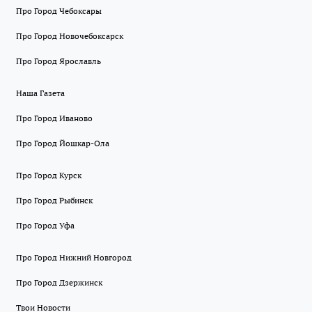
Про Город Чебоксары
Про Город Новочебоксарск
Про Город Ярославль
Наша Газета
Про Город Иваново
Про Город Йошкар-Ола
Про Город Курск
Про Город Рыбинск
Про Город Уфа
Про Город Нижний Новгород
Про Город Дзержинск
Твои Новости