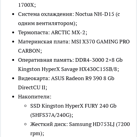
1700X;
Система охлаждения: Noctua NH-D15 (с
одним вентилятором);
Термопаста: ARCTIC MX-2;
Материнская плата: MSI X370 GAMING PRO
CARBON;
Оперативная память: DDR4-3000 2×8 Gb
Kingston HyperX Savage HX430C15SB/8;
Видеокарта: ASUS Radeon R9 390 8 Gb
DirectCU II;
Накопители:
SSD Kingston HyperX FURY 240 Gb
(SHFS37A/240G);
Жесткий диск: Samsung HD753LJ (7200
rpm);