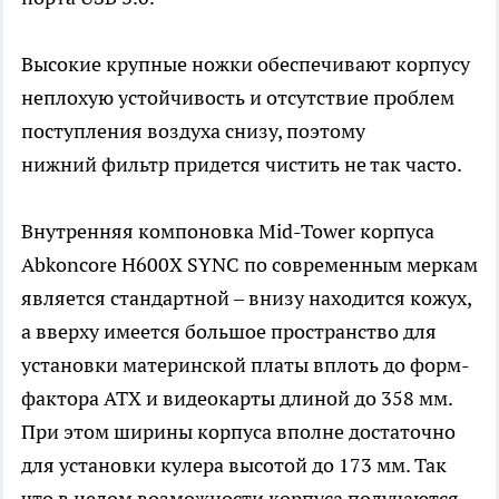
Высокие крупные ножки обеспечивают корпусу
неплохую устойчивость и отсутствие проблем
поступления воздуха снизу, поэтому
нижний фильтр придется чистить не так часто.
Внутренняя компоновка Mid-Tower корпуса
Abkoncore H600X SYNC по современным меркам
является стандартной – внизу находится кожух,
а вверху имеется большое пространство для
установки материнской платы вплоть до форм-
фактора ATX и видеокарты длиной до 358 мм.
При этом ширины корпуса вполне достаточно
для установки кулера высотой до 173 мм. Так
что в целом возможности корпуса получаются