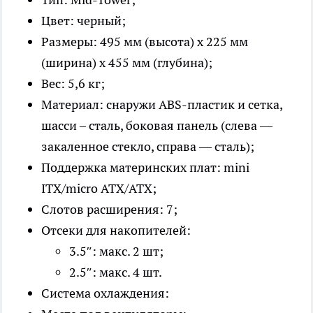
Цвет: черный;
Размеры: 495 мм (высота) х 225 мм
(ширина) х 455 мм (глубина);
Вес: 5,6 кг;
Материал: снаружи ABS-пластик и сетка,
шасси – сталь, боковая панель (слева —
закаленное стекло, справа — сталь);
Поддержка материнских плат: mini
ITX/micro ATX/ATX;
Слотов расширения: 7;
Отсеки для накопителей:
3.5″: макс. 2 шт;
2.5″: макс. 4 шт.
Система охлаждения: