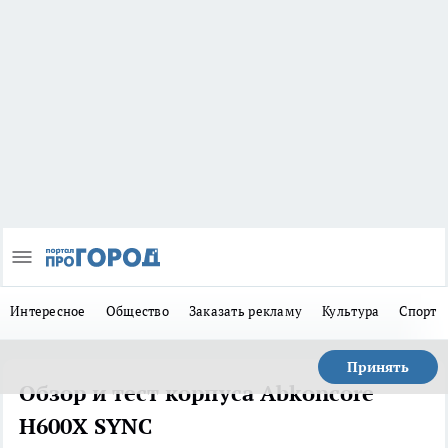
Интересное
Общество
Заказать рекламу
Культура
Спорт
Принять
Обзор и тест корпуса Abkoncore
H600X SYNC