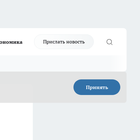
Прислать новость
ономика
Принять