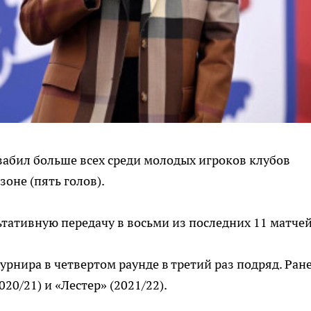
 забил больше всех среди молодых игроков клубов
оне (пять голов).
ьтативную передачу в восьми из последних 11 матчей
урнира в четвертом раунде в третий раз подряд. Ран
20/21) и «Лестер» (2021/22).