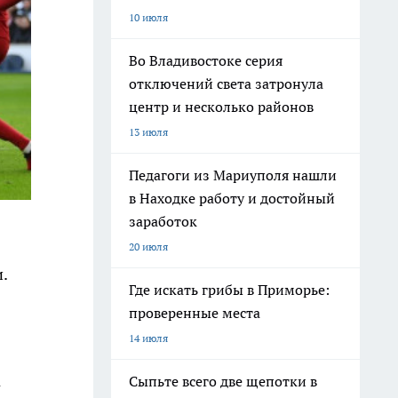
10 июля
Во Владивостоке серия
отключений света затронула
центр и несколько районов
13 июля
Педагоги из Мариуполя нашли
в Находке работу и достойный
заработок
20 июля
.
Где искать грибы в Приморье:
проверенные места
14 июля
а
Сыпьте всего две щепотки в