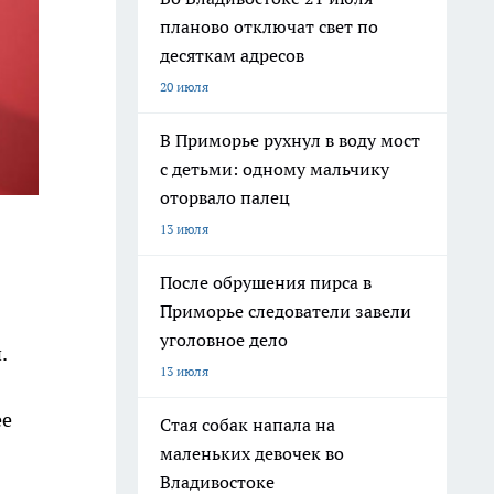
планово отключат свет по
десяткам адресов
20 июля
В Приморье рухнул в воду мост
с детьми: одному мальчику
оторвало палец
13 июля
После обрушения пирса в
Приморье следователи завели
уголовное дело
.
13 июля
ее
Стая собак напала на
маленьких девочек во
Владивостоке