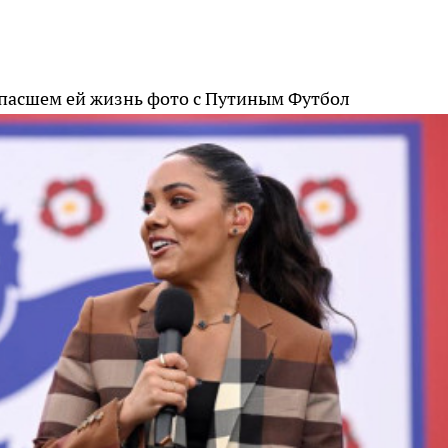
спасшем ей жизнь фото с Путиным
Футбол