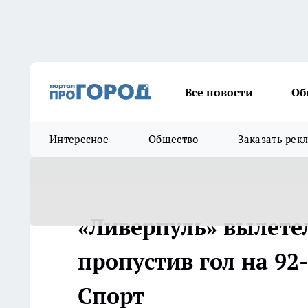
Все новости
Об
Интересное
Общество
Заказать рек
«Ливерпуль» вылетел
пропустив гол на 92-
Спорт