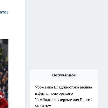
ator
Популярное
Уроженка Владивостока вышла
в финал юниорского
Уимблдона впервые для России
за 10 лет