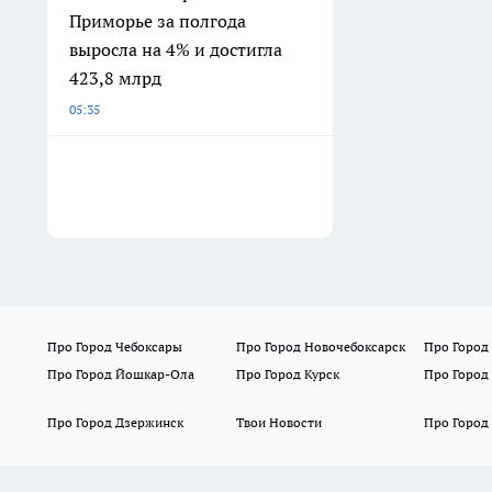
Приморье за полгода
выросла на 4% и достигла
423,8 млрд
05:35
Про Город Чебоксары
Про Город Новочебоксарск
Про Город
Про Город Йошкар-Ола
Про Город Курск
Про Город
Про Город Дзержинск
Твои Новости
Про Город