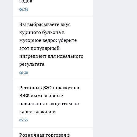
годов
06:34
Вы выбрасываете вкус
куриного бульона в
мусорное ведро: уберите
этот популярный
ингредиент для идеального
результата
06:30
Регионы ДФО покажут на
ВЭФ иммерсивные
павильоны с акцентом на
качество жизни
05:53
Розничная торговля в