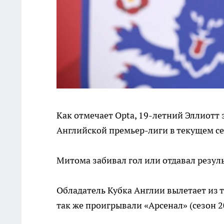
Как отмечает Opta, 19-летний Эллиотт
Английской премьер-лиги в текущем сез
Митома забивал гол или отдавал резул
Обладатель Кубка Англии вылетает из т
так же проигрывали «Арсенал» (сезон 20