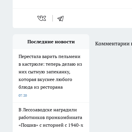
Последние новости
Комментарии н
Перестала варить пельмени
в кастрюле: теперь делаю из
них сытную запеканку,
которая вкуснее любого
блюда из ресторана
07:20
В Лесозаводске наградили
работников промкомбината
«Пошив» с историей с 1940-х