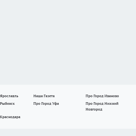
 Ярославль
Наша Газета
Про Город Иваново
 Рыбинск
Про Город Уфа
Про Город Нижний
Новгород
 Краснодара