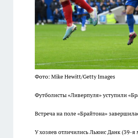
Фото: Mike Hewitt/Getty Images
Футболисты «Ливерпуля» уступили «Бра
Встреча на поле «Брайтона» завершилас
У хозяев отличились Льюис Данк (39-я 