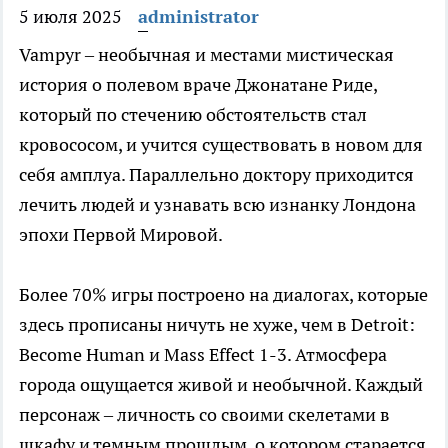
5 июля 2025
administrator
Vampyr – необычная и местами мистическая
история о полевом враче Джонатане Риде,
который по стечению обстоятельств стал
кровососом, и учится существовать в новом для
себя амплуа. Параллельно доктору приходится
лечить людей и узнавать всю изнанку Лондона
эпохи Первой Мировой.
Более 70% игры построено на диалогах, которые
здесь прописаны ничуть не хуже, чем в Detroit:
Become Human и Mass Effect 1-3. Атмосфера
города ощущается живой и необычной. Каждый
персонаж – личность со своими скелетами в
шкафу и темным прошлым, о котором старается