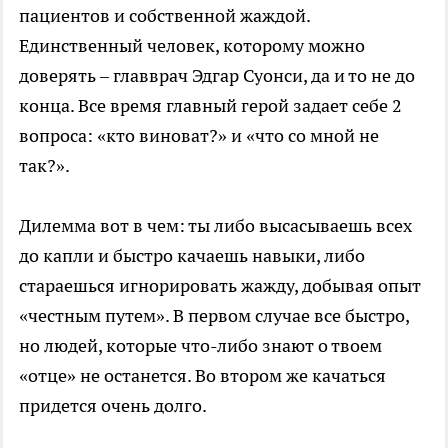
пациентов и собственной жаждой.
Единственный человек, которому можно
доверять – главврач Эдгар Суонси, да и то не до
конца. Все время главный герой задает себе 2
вопроса: «кто виноват?» и «что со мной не
так?».
Дилемма вот в чем: ты либо высасываешь всех
до капли и быстро качаешь навыки, либо
стараешься игнорировать жажду, добывая опыт
«честным путем». В первом случае все быстро,
но людей, которые что-либо знают о твоем
«отце» не останется. Во втором же качаться
придется очень долго.