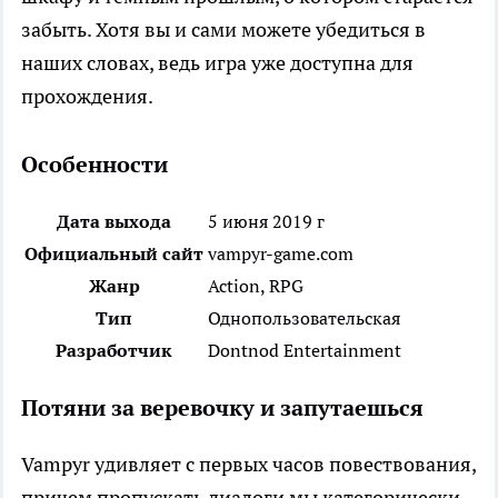
забыть. Хотя вы и сами можете убедиться в
наших словах, ведь игра уже доступна для
прохождения.
Особенности
Дата выхода
5 июня 2019 г
Официальный сайт
vampyr-game.com
Жанр
Action, RPG
Тип
Однопользовательская
Разработчик
Dontnod Entertainment
Потяни за веревочку и запутаешься
Vampyr удивляет с первых часов повествования,
причем пропускать диалоги мы категорически