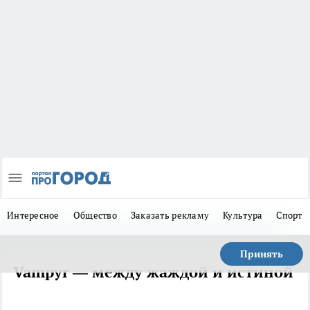
Интересное
Общество
Заказать рекламу
Культура
Спорт
Принять
Vampyr — между жаждой и истиной