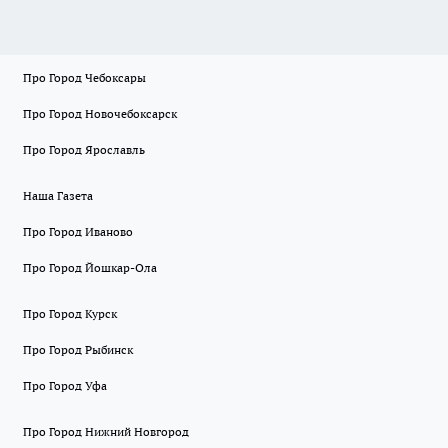
Про Город Чебоксары
Про Город Новочебоксарск
Про Город Ярославль
Наша Газета
Про Город Иваново
Про Город Йошкар-Ола
Про Город Курск
Про Город Рыбинск
Про Город Уфа
Про Город Нижний Новгород