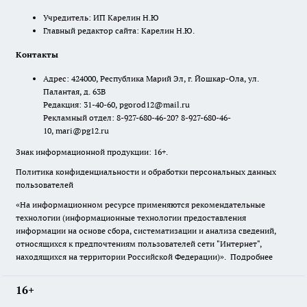
Учредитель: ИП Карелин Н.Ю
Главный редактор сайта: Карелин Н.Ю.
Контакты
Адрес: 424000, Республика Марий Эл, г. Йошкар-Ола, ул.
Палантая, д. 63В
Редакция: 31-40-60, pgorod12@mail.ru
Рекламный отдел: 8-927-680-46-20? 8-927-680-46-
10, mari@pg12.ru
Знак информационной продукции: 16+.
Политика конфиденциальности и обработки персональных данных
пользователей
«На информационном ресурсе применяются рекомендательные
технологии (информационные технологии предоставления
информации на основе сбора, систематизации и анализа сведений,
относящихся к предпочтениям пользователей сети "Интернет",
находящихся на территории Российской Федерации)».
Подробнее
16+