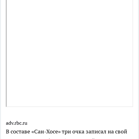
adv.rbc.ru
В составе «Сан-Хосе» три очка записал на свой