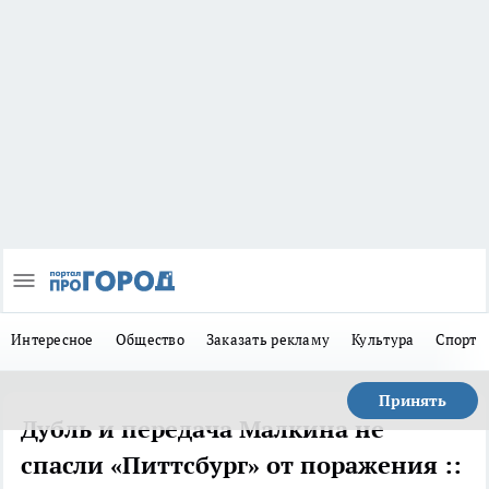
Интересное
Общество
Заказать рекламу
Культура
Спорт
Принять
Дубль и передача Малкина не
спасли «Питтсбург» от поражения ::