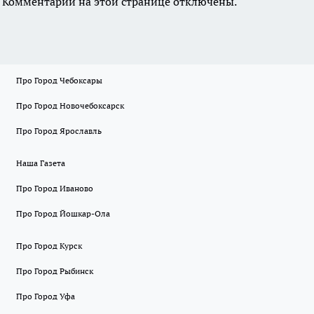
Комментарии на этой странице отключены.
Про Город Чебоксары
Про Город Новочебоксарск
Про Город Ярославль
Наша Газета
Про Город Иваново
Про Город Йошкар-Ола
Про Город Курск
Про Город Рыбинск
Про Город Уфа