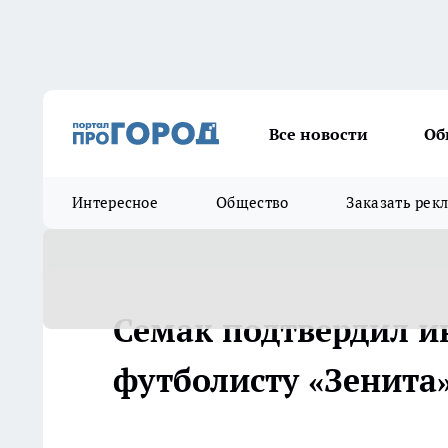
Все новости
Об
Интересное
Общество
Заказать рек
Семак подтвердил и
футболисту «Зенита»