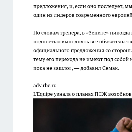
предложения, и, если оно последует, м
один из лидеров современного европей
По словам тренера, в «Зените» никогда
полностью выполнять все обязательств
официального предложения со стороны
тему его перехода не имеют под собой 
пока не зашло», — добавил Семак.
adv.rbc.ru
L'Equipe узнала о планах ПСЖ возобно