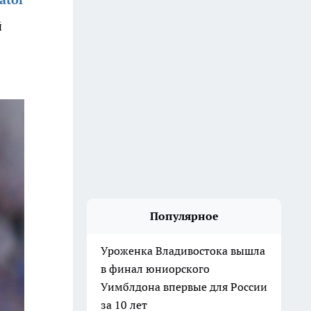
й
Популярное
Уроженка Владивостока вышла
в финал юниорского
Уимблдона впервые для России
за 10 лет