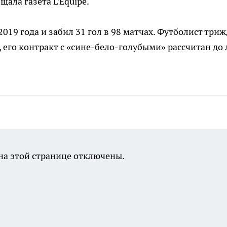
ала газета L'Equipe.
 2019 года и забил 31 гол в 98 матчах. Футболист три
, его контракт с «сине-бело-голубыми» рассчитан до 
а этой странице отключены.