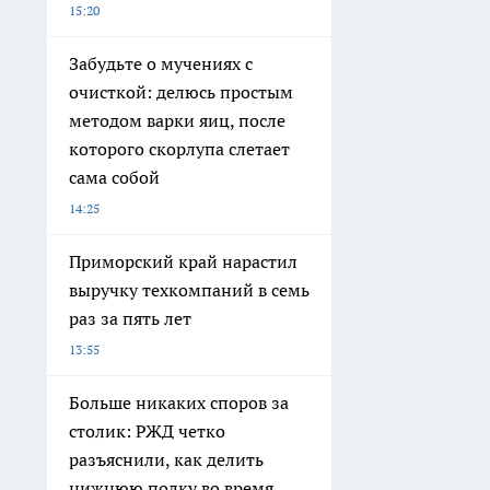
15:20
Забудьте о мучениях с
очисткой: делюсь простым
методом варки яиц, после
которого скорлупа слетает
сама собой
14:25
Приморский край нарастил
выручку техкомпаний в семь
раз за пять лет
13:55
Больше никаких споров за
столик: РЖД четко
разъяснили, как делить
нижнюю полку во время