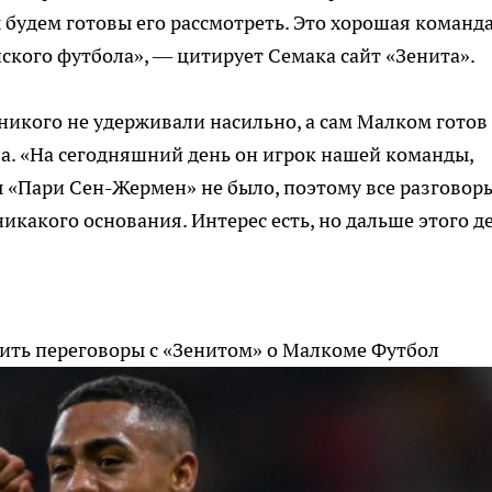
ы будем готовы его рассмотреть. Это хорошая команда
ского футбола», — цитирует Семака сайт «Зенита».
 никого не удерживали насильно, а сам Малком готов
а. «На сегодняшний день он игрок нашей команды,
 «Пари Сен-Жермен» не было, поэтому все разговор
никакого основания. Интерес есть, но дальше этого д
вить переговоры с «Зенитом» о Малкоме
Футбол