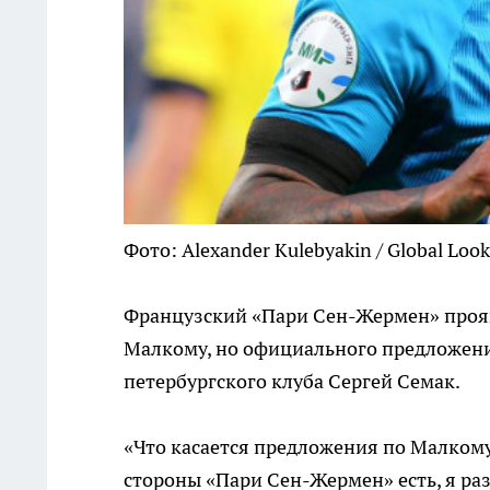
Фото: Alexander Kulebyakin / Global Look
Французский «Пари Сен-Жермен» прояв
Малкому, но официального предложения
петербургского клуба Сергей Семак.
«Что касается предложения по Малкому,
стороны «Пари Сен-Жермен» есть, я р