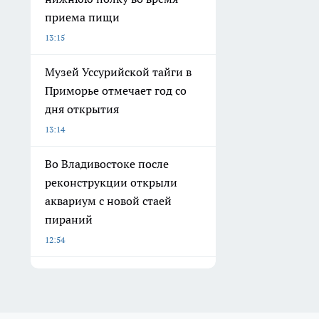
приема пищи
13:15
Музей Уссурийской тайги в
Приморье отмечает год со
дня открытия
13:14
Во Владивостоке после
реконструкции открыли
аквариум с новой стаей
пираний
12:54