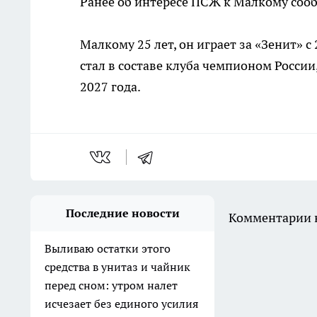
Ранее об интересе ПСЖ к Малкому сообщ
Малкому 25 лет, он играет за «Зенит» с
стал в составе клуба чемпионом России
2027 года.
Последние новости
Комментарии н
Выливаю остатки этого
средства в унитаз и чайник
перед сном: утром налет
исчезает без единого усилия