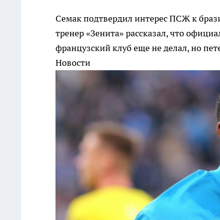
Семак подтвердил интерес ПСЖ к бра
тренер «Зенита» рассказал, что офици
французский клуб еще не делал, но пе
Новости