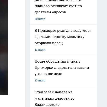
планово отключат свет по
десяткам адресов
20 июля
В Приморье рухнул в воду мост
с детьми: одному мальчику
оторвало палец
13 июля
После обрушения пирса в
Приморье следователи завели
уголовное дело
13 июля
Стая собак напала на
маленьких девочек во
Владивостоке