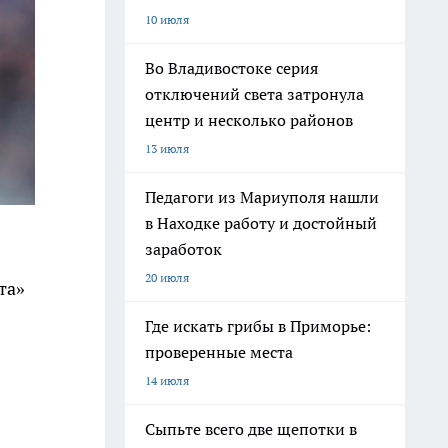
10 июля
Во Владивостоке серия
отключений света затронула
центр и несколько районов
13 июля
Педагоги из Мариуполя нашли
в Находке работу и достойный
заработок
20 июля
та»
Где искать грибы в Приморье:
проверенные места
14 июля
Сыпьте всего две щепотки в