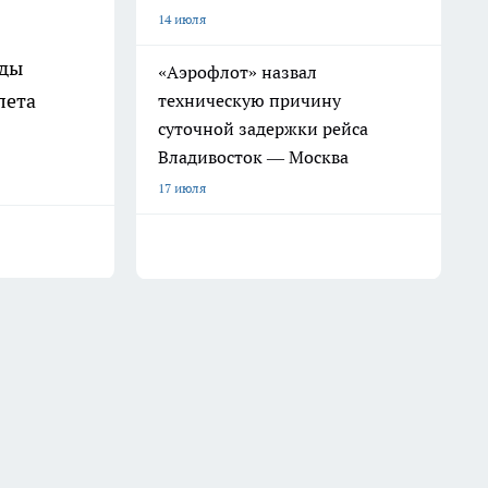
14 июля
жды
«Аэрофлот» назвал
лета
техническую причину
суточной задержки рейса
Владивосток — Москва
17 июля