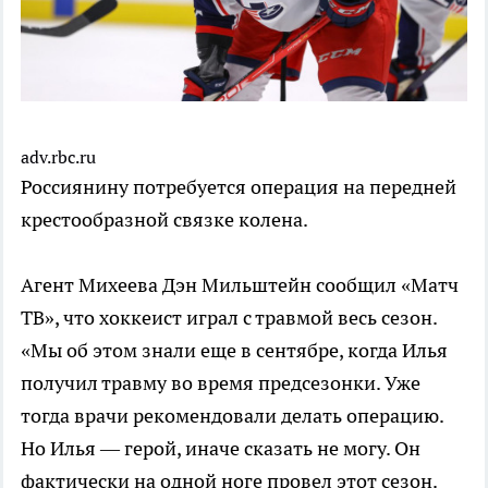
adv.rbc.ru
Россиянину потребуется операция на передней
крестообразной связке колена.
Агент Михеева Дэн Мильштейн сообщил «Матч
ТВ», что хоккеист играл с травмой весь сезон.
«Мы об этом знали еще в сентябре, когда Илья
получил травму во время предсезонки. Уже
тогда врачи рекомендовали делать операцию.
Но Илья — герой, иначе сказать не могу. Он
фактически на одной ноге провел этот сезон.