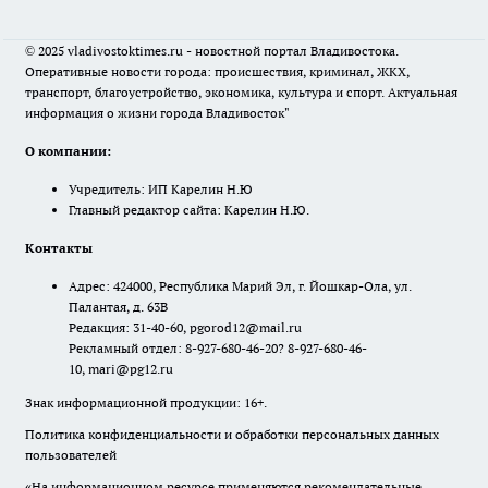
© 2025 vladivostoktimes.ru - новостной портал Владивостока.
Оперативные новости города: происшествия, криминал, ЖКХ,
транспорт, благоустройство, экономика, культура и спорт. Актуальная
информация о жизни города Владивосток"
О компании:
Учредитель: ИП Карелин Н.Ю
Главный редактор сайта: Карелин Н.Ю.
Контакты
Адрес: 424000, Республика Марий Эл, г. Йошкар-Ола, ул.
Палантая, д. 63В
Редакция: 31-40-60, pgorod12@mail.ru
Рекламный отдел: 8-927-680-46-20? 8-927-680-46-
10, mari@pg12.ru
Знак информационной продукции: 16+.
Политика конфиденциальности и обработки персональных данных
пользователей
«На информационном ресурсе применяются рекомендательные