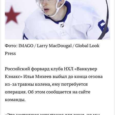
Фото: IMAGO / Larry MacDougal / Global Look
Press
Российский форвард клуба НХЛ «Ванкувер
Кэнакс» Илья Михеев выбыл до конца сезона
из-за травмы колена, ему потребуется
операция. Об этом сообщается на сайте
команды.
«Это настоящее испытание для меня, но мы