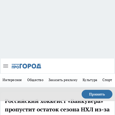
Интересное
Общество
Заказать рекламу
Культура
Спорт
Принять
Российский хоккеист «Ванкувера»
пропустит остаток сезона НХЛ из-за