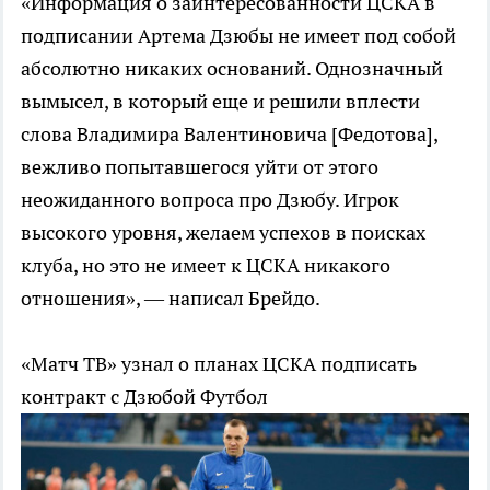
«Информация о заинтересованности ЦСКА в
подписании Артема Дзюбы не имеет под собой
абсолютно никаких оснований. Однозначный
вымысел, в который еще и решили вплести
слова Владимира Валентиновича [Федотова],
вежливо попытавшегося уйти от этого
неожиданного вопроса про Дзюбу. Игрок
высокого уровня, желаем успехов в поисках
клуба, но это не имеет к ЦСКА никакого
отношения», — написал Брейдо.
«Матч ТВ» узнал о планах ЦСКА подписать
контракт с Дзюбой
Футбол