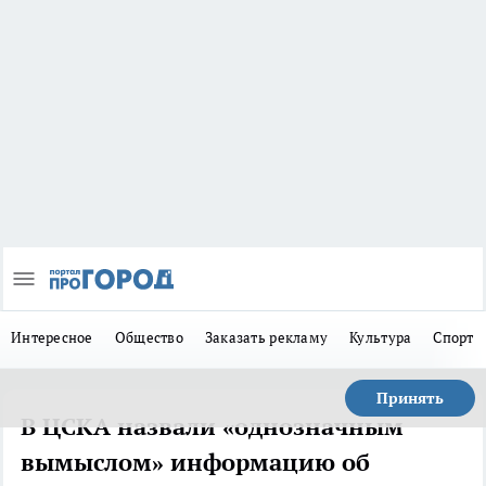
Интересное
Общество
Заказать рекламу
Культура
Спорт
Принять
В ЦСКА назвали «однозначным
вымыслом» информацию об