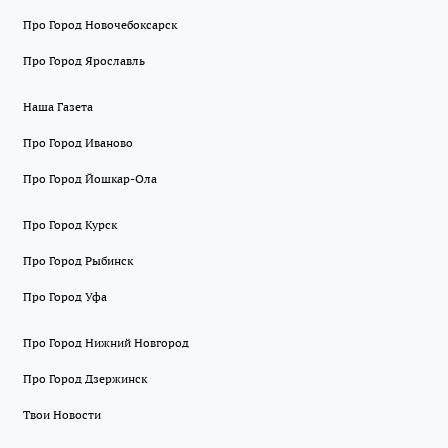
Про Город Новочебоксарск
Про Город Ярославль
Наша Газета
Про Город Иваново
Про Город Йошкар-Ола
Про Город Курск
Про Город Рыбинск
Про Город Уфа
Про Город Нижний Новгород
Про Город Дзержинск
Твои Новости