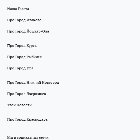
Наша Газета
Про Город Иваново
Про Город Йошкар-Ола
Про Город Курск
Про Город Рыбинск
Про Город Уфа
Про Город Нижний Новгород
Про Город Дзержинск
Твои Новости
Про Город Краснодара
Мы в социальных сетях