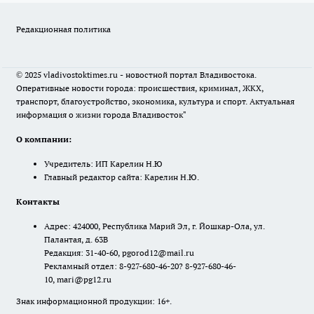
Редакционная политика
© 2025 vladivostoktimes.ru - новостной портал Владивостока.
Оперативные новости города: происшествия, криминал, ЖКХ,
транспорт, благоустройство, экономика, культура и спорт. Актуальная
информация о жизни города Владивосток"
О компании:
Учредитель: ИП Карелин Н.Ю
Главный редактор сайта: Карелин Н.Ю.
Контакты
Адрес: 424000, Республика Марий Эл, г. Йошкар-Ола, ул.
Палантая, д. 63В
Редакция: 31-40-60, pgorod12@mail.ru
Рекламный отдел: 8-927-680-46-20? 8-927-680-46-
10, mari@pg12.ru
Знак информационной продукции: 16+.