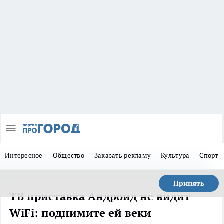
Интересное
Общество
Заказать рекламу
Культура
Спорт
Принять
ТВ приставка Андроид не видит
WiFi: поднимите ей веки