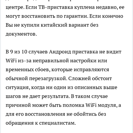
центре. Если ТВ-приставка куплена недавно, ее
могут восстановить по гарантии. Если конечно
Вы не купили китайский вариант без
документов.
В 9 из 10 случаев Андроид приставка не видит
WiFi из-за неправильной настройки или
временных сбоев, которые исправляются
обычной перезагрузкой. Сложней обстоит
ситуация, когда ни один из описанных выше
шагов не дает результата. В таком случае
причиной может быть поломка WiFi модуля, а
для его восстановления не обойтись без
обращения к специалистам.