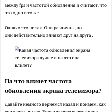
между fps и частотой обновления и считают, что
это одно и то же.
Однако это не так. Они различны, но
они действительно влияют друг на друга .
На что влияет частота
обновления экрана телевизора?
Давайте немного вернемся назад и поймем, как
снимается видео. Видео захватывают живое