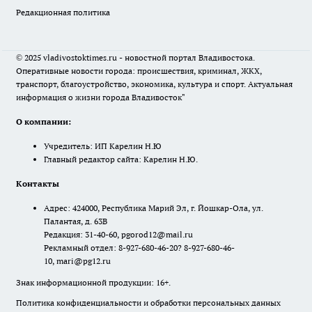
Редакционная политика
© 2025 vladivostoktimes.ru - новостной портал Владивостока.
Оперативные новости города: происшествия, криминал, ЖКХ,
транспорт, благоустройство, экономика, культура и спорт. Актуальная
информация о жизни города Владивосток"
О компании:
Учредитель: ИП Карелин Н.Ю
Главный редактор сайта: Карелин Н.Ю.
Контакты
Адрес: 424000, Республика Марий Эл, г. Йошкар-Ола, ул.
Палантая, д. 63В
Редакция: 31-40-60, pgorod12@mail.ru
Рекламный отдел: 8-927-680-46-20? 8-927-680-46-
10, mari@pg12.ru
Знак информационной продукции: 16+.
Политика конфиденциальности и обработки персональных данных