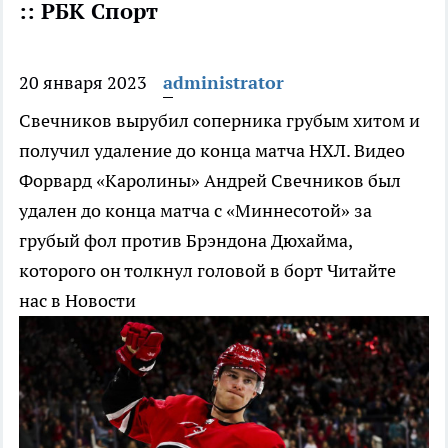
:: РБК Спорт
20 января 2023
administrator
Свечников вырубил соперника грубым хитом и
получил удаление до конца матча НХЛ. Видео
Форвард «Каролины» Андрей Свечников был
удален до конца матча с «Миннесотой» за
грубый фол против Брэндона Дюхайма,
которого он толкнул головой в борт
Читайте
нас в Новости