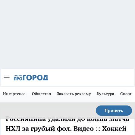
Интересное
Общество
Заказать рекламу
Культура
Спорт
Принять
Россиянина удалили до конца матча
НХЛ за грубый фол. Видео :: Хоккей