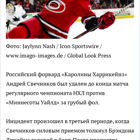
Фото: Jaylynn Nash / Icon Sportswire /
www.imago-images.de / Global Look Press
Российский форвард «Каролины Харрикейнз»
Андрей Свечников был удален до конца матча
регулярного чемпионата НХЛ против
«Миннесоты Уайлд» за грубый фол.
Инцидент произошел в третьей периоде, когда
Свечников силовым приемом толкнул Брэндона
Дюхайма головой в борт. После просмотра