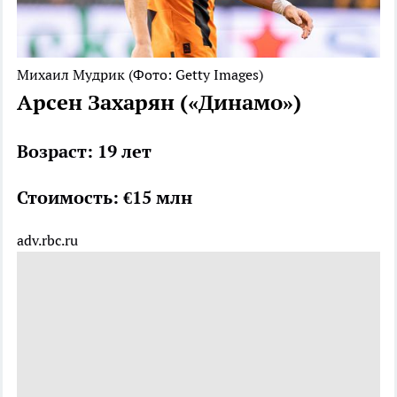
Михаил Мудрик
(Фото: Getty Images)
Арсен Захарян («Динамо»)
Возраст: 19 лет
Стоимость: €15 млн
adv.rbc.ru