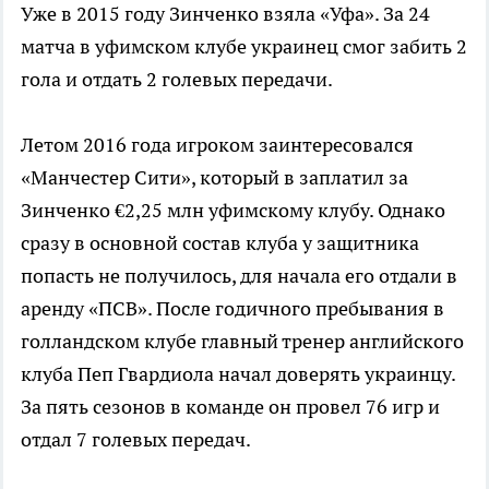
Уже в 2015 году Зинченко взяла «Уфа». За 24
матча в уфимском клубе украинец смог забить 2
гола и отдать 2 голевых передачи.
Летом 2016 года игроком заинтересовался
«Манчестер Сити», который в заплатил за
Зинченко €2,25 млн уфимскому клубу. Однако
сразу в основной состав клуба у защитника
попасть не получилось, для начала его отдали в
аренду «ПСВ». После годичного пребывания в
голландском клубе главный тренер английского
клуба Пеп Гвардиола начал доверять украинцу.
За пять сезонов в команде он провел 76 игр и
отдал 7 голевых передач.