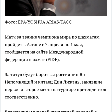
Фото: EPA/YOSHUA ARIAS/ТАСС
Матч за звание чемпиона мира по шахматам
пройдет в Астане с 7 апреля по 1 мая,
сообщается на сайте Международной
федерации шахмат (FIDE).
За титул будут бороться россиянин Ян
Непомнящий и китаец Дин Лижэнь, занявшие
первое и второе места на турнире претендентов
соответственно.
Владеющий мировой шахматной короной с