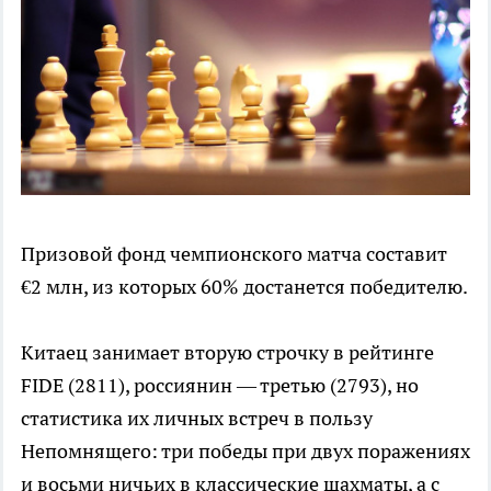
Призовой фонд чемпионского матча составит
€2 млн, из которых 60% достанется победителю.
Китаец занимает вторую строчку в рейтинге
FIDE (2811), россиянин — третью (2793), но
статистика их личных встреч в пользу
Непомнящего: три победы при двух поражениях
и восьми ничьих в классические шахматы, а с