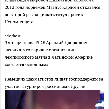
2013 года норвежец Магнус Карлсен отказался
во второй раз защищать титул против
Непомнящего.
adv.rbc.ru
9 января глава FIDE Аркадий Дворкович
заявлял, что вариант организации
чемпионского матча в Латинской Америке
«остается основным».
Немецких шахматистов лишат господдержки за
участие в турнире с россиянами
Другие