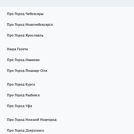
Про Город Чебоксары
Про Город Новочебоксарск
Про Город Ярославль
Наша Газета
Про Город Иваново
Про Город Йошкар-Ола
Про Город Курск
Про Город Рыбинск
Про Город Уфа
Про Город Нижний Новгород
Про Город Дзержинск