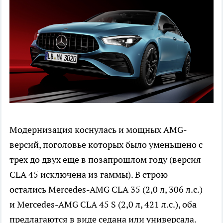
Модернизация коснулась и мощных AMG-
версий, поголовье которых было уменьшено с
трех до двух еще в позапрошлом году (версия
CLA 45 исключена из гаммы). В строю
остались Mercedes-AMG CLA 35 (2,0 л, 306 л.с.)
и Mercedes-AMG CLA 45 S (2,0 л, 421 л.с.), оба
предлагаются в виде седана или универсала.