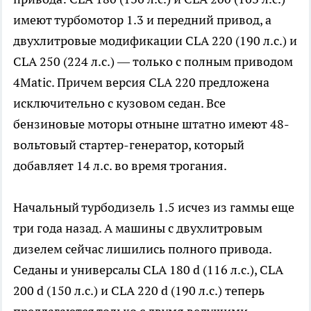
имеют турбомотор 1.3 и передний привод, а
двухлитровые модификации CLA 220 (190 л.с.) и
CLA 250 (224 л.с.) — только с полным приводом
4Matic. Причем версия CLA 220 предложена
исключительно с кузовом седан. Все
бензиновые моторы отныне штатно имеют 48-
вольтовый стартер-генератор, который
добавляет 14 л.с. во время трогания.
Начальный турбодизель 1.5 исчез из гаммы еще
три года назад. А машины с двухлитровым
дизелем сейчас лишились полного привода.
Седаны и универсалы CLA 180 d (116 л.с.), CLA
200 d (150 л.с.) и CLA 220 d (190 л.с.) теперь