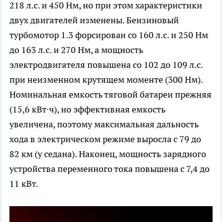
218 л.с. и 450 Нм, но при этом характеристики
двух двигателей изменены. Бензиновый
турбомотор 1.3 форсирован со 160 л.с. и 250 Нм
до 163 л.с. и 270 Нм, а мощность
электродвигателя повышена со 102 до 109 л.с.
при неизменном крутящем моменте (300 Нм).
Номинальная емкость тяговой батареи прежняя
(15,6 кВт∙ч), но эффективная емкость
увеличена, поэтому максимальная дальность
хода в электрическом режиме выросла с 79 до
82 км (у седана). Наконец, мощность зарядного
устройства переменного тока повышена с 7,4 до
11 кВт.