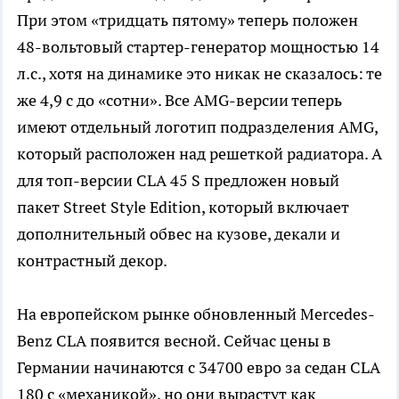
При этом «тридцать пятому» теперь положен
48-вольтовый стартер-генератор мощностью 14
л.с., хотя на динамике это никак не сказалось: те
же 4,9 с до «сотни». Все AMG-версии теперь
имеют отдельный логотип подразделения AMG,
который расположен над решеткой радиатора. А
для топ-версии CLA 45 S предложен новый
пакет Street Style Edition, который включает
дополнительный обвес на кузове, декали и
контрастный декор.
На европейском рынке обновленный Mercedes-
Benz CLA появится весной. Сейчас цены в
Германии начинаются с 34700 евро за седан CLA
180 с «механикой», но они вырастут как