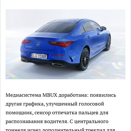
Медиасистема MBUX доработана: появились
другая графика, улучшенный голосовой
помощник, сенсор отпечатка пальцев для
распознавания водителя. С центрального
тоннеля исчез дополнительный трекпад для