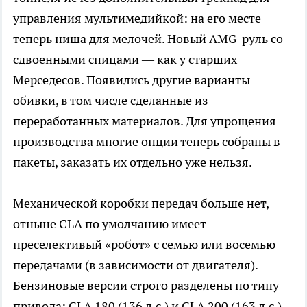
управления мультимедийкой: на его месте
теперь ниша для мелочей. Новый AMG-руль со
сдвоенными спицами — как у старших
Мерседесов. Появились другие варианты
обивки, в том числе сделанные из
переработанных материалов. Для упрощения
производства многие опции теперь собраны в
пакеты, заказать их отдельно уже нельзя.
Механической коробки передач больше нет,
отныне CLA по умолчанию имеет
преселективый «робот» с семью или восемью
передачами (в зависимости от двигателя).
Бензиновые версии строго разделены по типу
привода: CLA 180 (136 л.с.) и CLA 200 (163 л.с.)