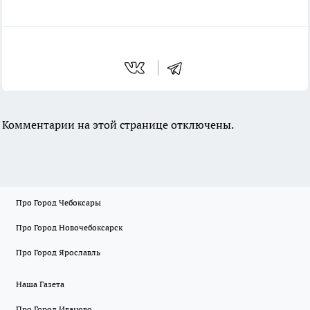
Комментарии на этой странице отключены.
Про Город Чебоксары
Про Город Новочебоксарск
Про Город Ярославль
Наша Газета
Про Город Иваново