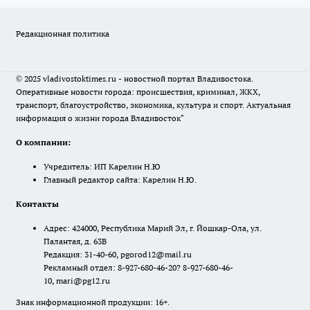
Редакционная политика
© 2025 vladivostoktimes.ru - новостной портал Владивостока.
Оперативные новости города: происшествия, криминал, ЖКХ,
транспорт, благоустройство, экономика, культура и спорт. Актуальная
информация о жизни города Владивосток"
О компании:
Учредитель: ИП Карелин Н.Ю
Главный редактор сайта: Карелин Н.Ю.
Контакты
Адрес: 424000, Республика Марий Эл, г. Йошкар-Ола, ул.
Палантая, д. 63В
Редакция: 31-40-60, pgorod12@mail.ru
Рекламный отдел: 8-927-680-46-20? 8-927-680-46-
10, mari@pg12.ru
Знак информационной продукции: 16+.