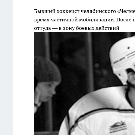
Бывший хоккеист челябинского «Челме
время частичной мобилизации. После по
оттуда — в зону боевых действий