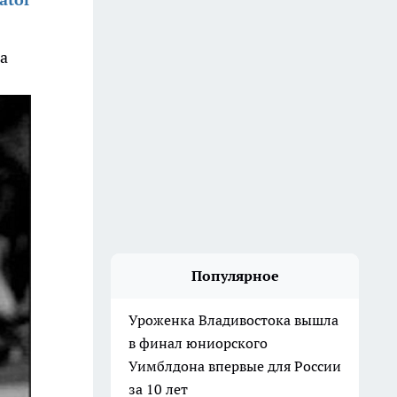
а
Популярное
Уроженка Владивостока вышла
в финал юниорского
Уимблдона впервые для России
за 10 лет