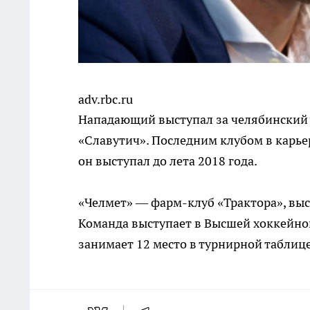
adv.rbc.ru
Нападающий выступал за челябинский «
«Славутич». Последним клубом в карьер
он выступал до лета 2018 года.
«Челмет» — фарм-клуб «Трактора», вы
Команда выступает в Высшей хоккейной 
занимает 12 место в турнирной таблице