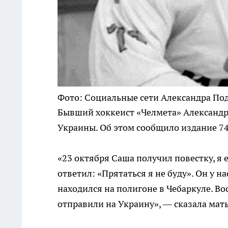
Фото: Социальные сети Александра По
Бывший хоккеист «Челмета» Александр
Украины. Об этом сообщило издание 74
«23 октября Саша получил повестку, я 
ответил: «Прятаться я не буду». Он у н
находился на полигоне в Чебаркуле. Вос
отправили на Украину», — сказала мат