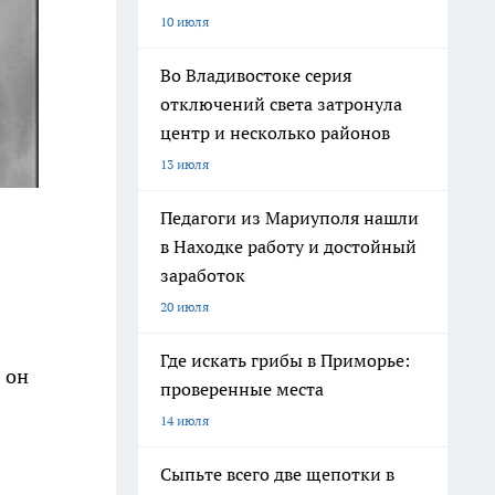
10 июля
Во Владивостоке серия
отключений света затронула
центр и несколько районов
13 июля
Педагоги из Мариуполя нашли
в Находке работу и достойный
заработок
20 июля
Где искать грибы в Приморье:
 он
проверенные места
14 июля
Сыпьте всего две щепотки в