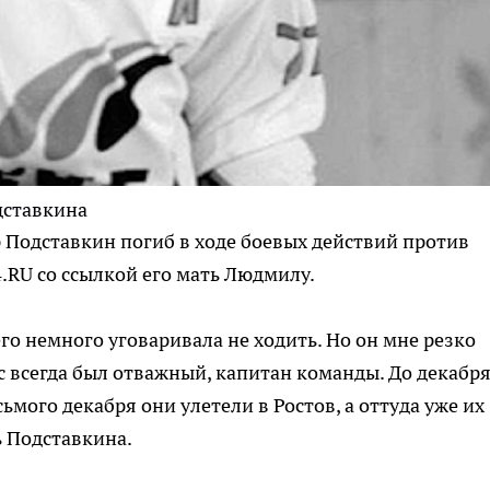
дставкина
 Подставкин погиб в ходе боевых действий против
.RU со ссылкой его мать Людмилу.
его немного уговаривала не ходить. Но он мне резко
ас всегда был отважный, капитан команды. До декабря
ьмого декабря они улетели в Ростов, а оттуда уже их
ь Подставкина.