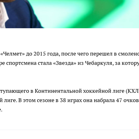
Челмет» до 2015 года, после чего перешел в смолен
е спортсмена стала «Звезда» из Чебаркуля, за котор
ступающего в Континентальной хоккейной лиге (КХЛ)
лиге. В этом сезоне в 38 играх она набрала 47 очков
.