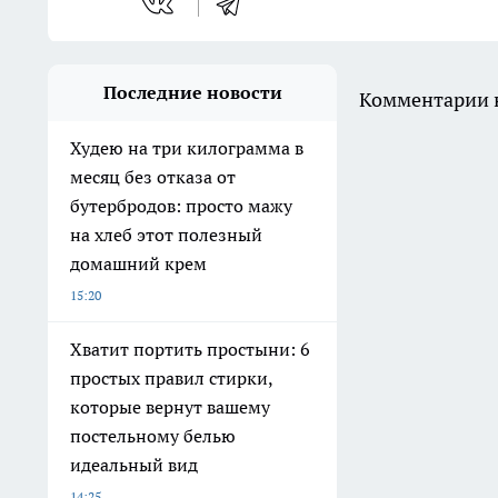
Последние новости
Комментарии н
Худею на три килограмма в
месяц без отказа от
бутербродов: просто мажу
на хлеб этот полезный
домашний крем
15:20
Хватит портить простыни: 6
простых правил стирки,
которые вернут вашему
постельному белью
идеальный вид
14:25