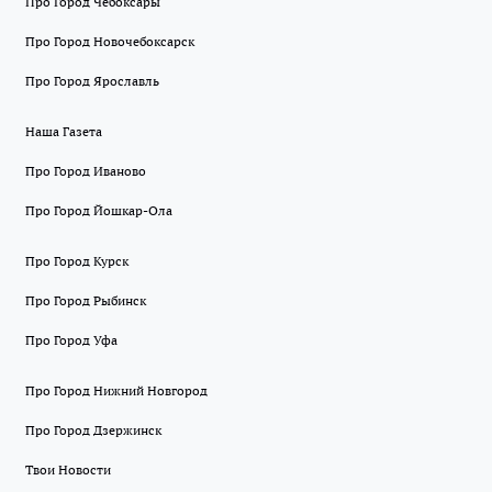
Про Город Чебоксары
Про Город Новочебоксарск
Про Город Ярославль
Наша Газета
Про Город Иваново
Про Город Йошкар-Ола
Про Город Курск
Про Город Рыбинск
Про Город Уфа
Про Город Нижний Новгород
Про Город Дзержинск
Твои Новости