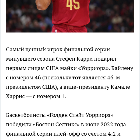
Самый ценный игрок финальной серии
минувшего сезона Стефен Карри подарил
первым лицам США майки «Уорриорз». Байдену
с номером 46 (поскольку тот является 46-м
президентом США), а вице-президенту Камале
Харрис — с номером 1.
Баскетболисты «Голден Стэйт Уорриорз»
победили «Бостон Селтикс» в июне 2022 года
финальной серии плей-офф со счетом 4:2 и