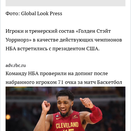
Фото: Global Look Press
Игроки и тренерский состав «Голден Стэйт
Уорриорз» в качестве действующих чемпионов
НБА встретились с президентом США.
adv.rbc.ru
Команду НБА проверили на допинг после
набранного игроком 71 очка за матч
Баскетбол