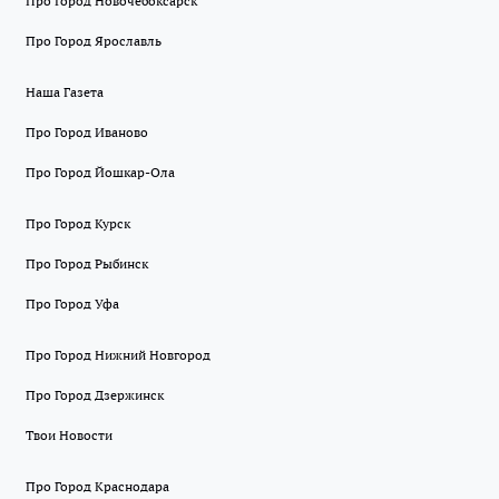
Про Город Новочебоксарск
Про Город Ярославль
Наша Газета
Про Город Иваново
Про Город Йошкар-Ола
Про Город Курск
Про Город Рыбинск
Про Город Уфа
Про Город Нижний Новгород
Про Город Дзержинск
Твои Новости
Про Город Краснодара