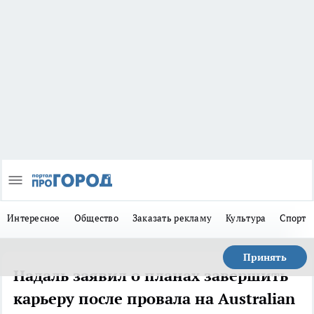
Интересное
Общество
Заказать рекламу
Культура
Спорт
Принять
Надаль заявил о планах завершить
карьеру после провала на Australian