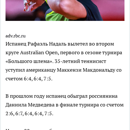
adv.rbc.ru
Испанец Рафаэль Надаль вылетел во втором
круге Australian Open, первого в сезоне турнира
«Большого шлема». 35-летний теннисист
уступил американцу Маккензи Макдональду со
счетом 6:4, 6:4, 7:5.
В прошлом году испанец обыграл россиянина
Даниила Медведева в финале турнира со счетом
2:6, 6:7, 6:4, 6:4, 7:5.