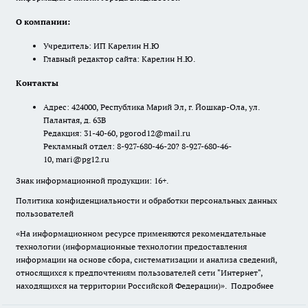
О компании:
Учредитель: ИП Карелин Н.Ю
Главный редактор сайта: Карелин Н.Ю.
Контакты
Адрес: 424000, Республика Марий Эл, г. Йошкар-Ола, ул.
Палантая, д. 63В
Редакция: 31-40-60, pgorod12@mail.ru
Рекламный отдел: 8-927-680-46-20? 8-927-680-46-
10, mari@pg12.ru
Знак информационной продукции: 16+.
Политика конфиденциальности и обработки персональных данных
пользователей
«На информационном ресурсе применяются рекомендательные
технологии (информационные технологии предоставления
информации на основе сбора, систематизации и анализа сведений,
относящихся к предпочтениям пользователей сети "Интернет",
находящихся на территории Российской Федерации)».
Подробнее