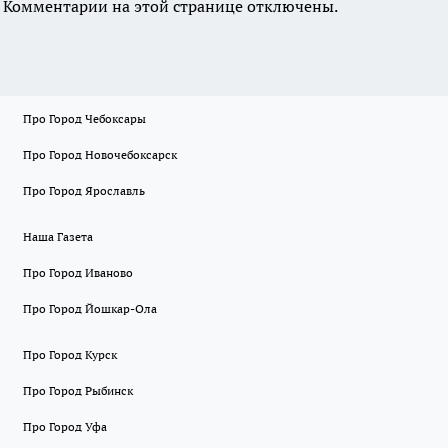
Комментарии на этой странице отключены.
Про Город Чебоксары
Про Город Новочебоксарск
Про Город Ярославль
Наша Газета
Про Город Иваново
Про Город Йошкар-Ола
Про Город Курск
Про Город Рыбинск
Про Город Уфа