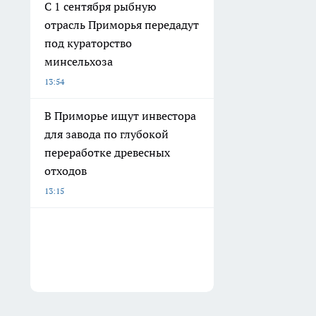
С 1 сентября рыбную
отрасль Приморья передадут
под кураторство
минсельхоза
13:54
В Приморье ищут инвестора
для завода по глубокой
переработке древесных
отходов
13:15