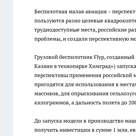
Беспилотная малая авиация – перспек
пользуются разно целевые квадрокопте
труднодоступные места, российские раз
проблемы, и создали перспективную мо
Грузовой беспилотник Flyp, созданный
Казани в технопарке Химград») запуска
перспективы применения российской м
пригодятся для использования в места
массивов, для опрыскивания сельхозуг
килограммов, а дальность полета до 20
До запуска модели в производство ма
получить инвестиции в сумме 1 млн. ев