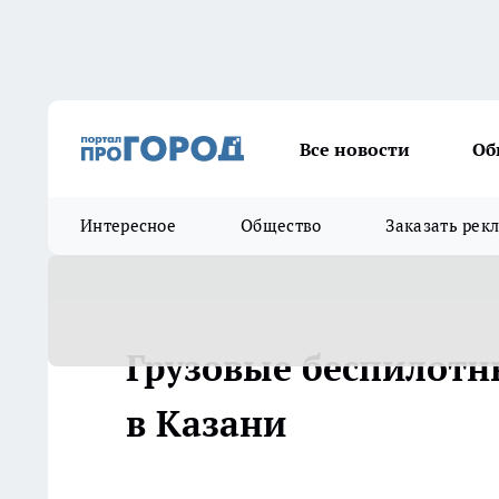
Все новости
Об
Интересное
Общество
Заказать рек
Грузовые беспилотн
в Казани