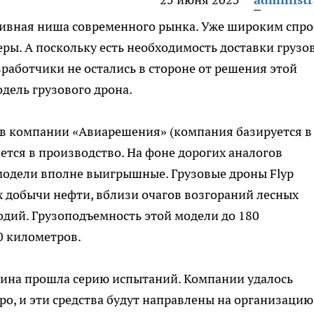
тивная ниша современного рынка. Уже широким спр
ры. А поскольку есть необходимость доставки грузов
работчики не остались в стороне от решения этой
дель грузового дрона.
 в компании «Авиарешения» (компания базируется в
ется в производство. На фоне дорогих аналогов
одели вполне выигрышные. Грузовые дроны Flyp
х добычи нефти, вблизи очагов возгораний лесных
одий. Грузоподъемность этой модели до 180
0 километров.
шина прошла серию испытаний. Компании удалось
ро, и эти средства будут направлены на организацию