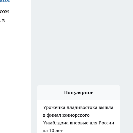
осом
 в
Популярное
Уроженка Владивостока вышла
в финал юниорского
Уимблдона впервые для России
за 10 лет