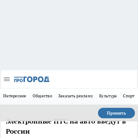
Интересное
Общество
Заказать рекламу
Культура
Спорт
Принять
Электронные ПТС на авто введут в
России