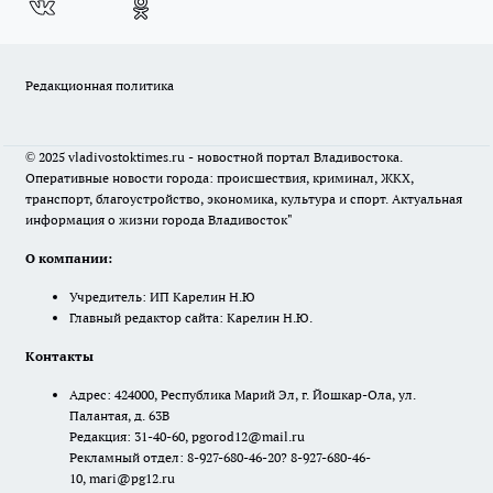
Редакционная политика
© 2025 vladivostoktimes.ru - новостной портал Владивостока.
Оперативные новости города: происшествия, криминал, ЖКХ,
транспорт, благоустройство, экономика, культура и спорт. Актуальная
информация о жизни города Владивосток"
О компании:
Учредитель: ИП Карелин Н.Ю
Главный редактор сайта: Карелин Н.Ю.
Контакты
Адрес: 424000, Республика Марий Эл, г. Йошкар-Ола, ул.
Палантая, д. 63В
Редакция: 31-40-60, pgorod12@mail.ru
Рекламный отдел: 8-927-680-46-20? 8-927-680-46-
10, mari@pg12.ru