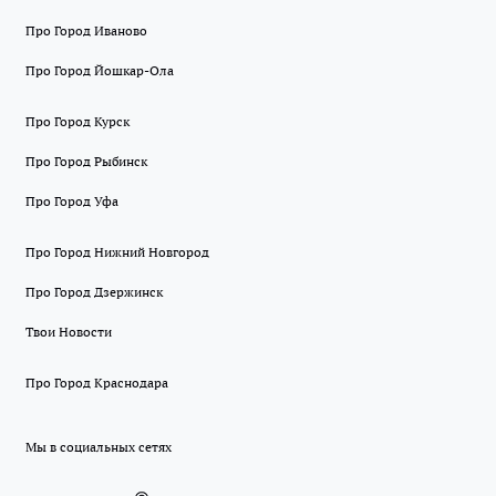
Про Город Иваново
Про Город Йошкар-Ола
Про Город Курск
Про Город Рыбинск
Про Город Уфа
Про Город Нижний Новгород
Про Город Дзержинск
Твои Новости
Про Город Краснодара
Мы в социальных сетях