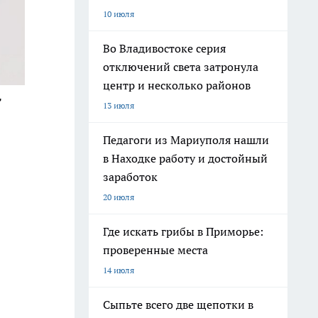
10 июля
Во Владивостоке серия
отключений света затронула
центр и несколько районов
т
13 июля
Педагоги из Мариуполя нашли
в Находке работу и достойный
заработок
20 июля
Где искать грибы в Приморье:
проверенные места
14 июля
Сыпьте всего две щепотки в