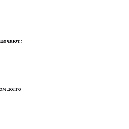
ключают:
ом долго