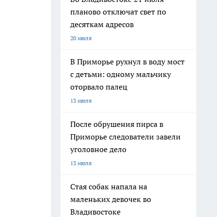
планово отключат свет по
десяткам адресов
20 июля
В Приморье рухнул в воду мост
с детьми: одному мальчику
оторвало палец
13 июля
После обрушения пирса в
Приморье следователи завели
уголовное дело
13 июля
Стая собак напала на
маленьких девочек во
Владивостоке