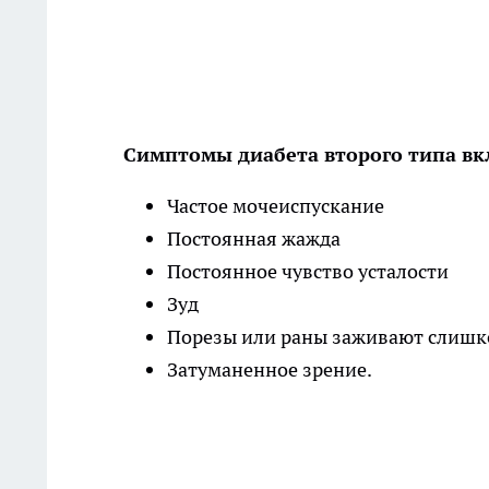
Симптомы диабета второго типа в
Частое мочеиспускание
Постоянная жажда
Постоянное чувство усталости
Зуд
Порезы или раны заживают слишк
Затуманенное зрение.