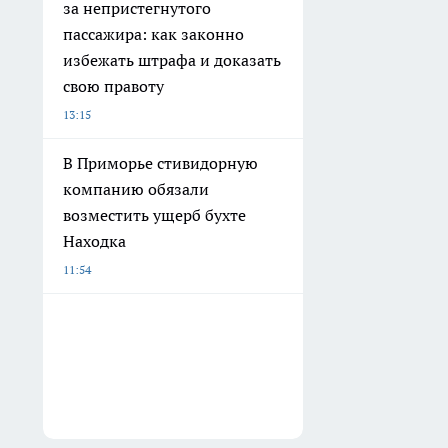
за непристегнутого
пассажира: как законно
избежать штрафа и доказать
свою правоту
13:15
В Приморье стивидорную
компанию обязали
возместить ущерб бухте
Находка
11:54