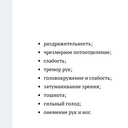
раздражительность;
чрезмерное потоотделение;
слабость;
тремор рук;
головокружение и слабость;
затуманивание зрения;
тошнота;
сильный голод;
онемение рук и ног.